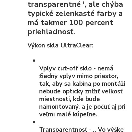
transparentné ', ale chýba
typické zelenkasté farby a
má takmer 100 percent
priehľadnosť.
Výkon skla UltraClear:
Vplyv cut-off
sklo - nemá
žiadny vplyv mimo priestor,
tak, aby sa kabína po montáži
nebude opticky znížiť veľkosť
miestnosti, kde bude
namontovaný, a je počuť aj pri
veľmi malé kúpeľne.
Transparentnosť
- .. Vo výške