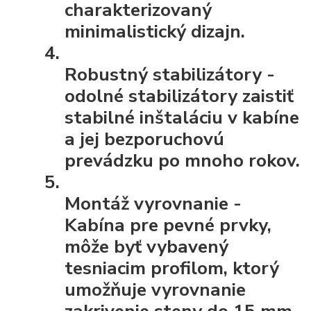
charakterizovaný
minimalistický dizajn.
Robustný stabilizátory
-
odolné stabilizátory zaistiť
stabilné inštaláciu v kabíne
a jej bezporuchovú
prevádzku po mnoho rokov.
Montáž vyrovnanie
-
Kabína pre pevné prvky,
môže byť vybavený
tesniacim profilom, ktorý
umožňuje vyrovnanie
zakrivenie steny do 15 mm