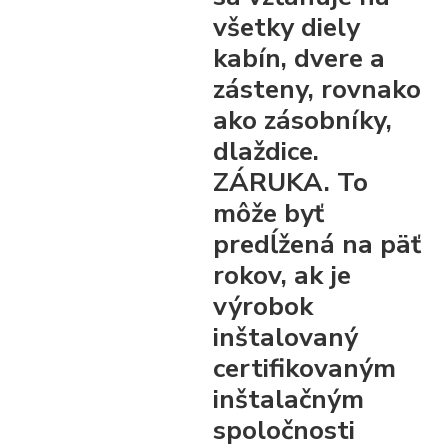
všetky diely
kabín, dvere a
zásteny, rovnako
ako zásobníky,
dlaždice.
ZÁRUKA. To
môže byť
predĺžená na päť
rokov, ak je
výrobok
inštalovaný
certifikovaným
inštalačným
spoločnosti