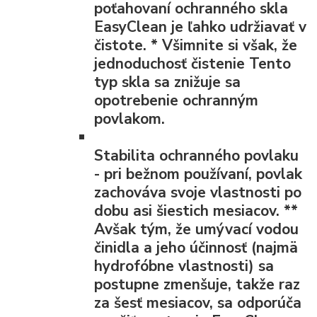
poťahovaní ochranného skla
EasyClean je ľahko udržiavať v
čistote.
*
Všimnite si však, že
jednoduchosť čistenie Tento
typ skla sa znižuje sa
opotrebenie ochranným
povlakom.
Stabilita ochranného povlaku
- pri bežnom používaní, povlak
zachováva svoje vlastnosti po
dobu asi šiestich mesiacov.
**
Avšak tým, že umývací vodou
činidla a jeho účinnosť (najmä
hydrofóbne vlastnosti) sa
postupne zmenšuje, takže raz
za šesť mesiacov, sa odporúča