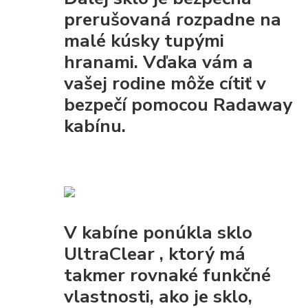
prerušovaná rozpadne na
malé kúsky tupými
hranami. Vďaka vám a
vašej rodine môže cítiť v
bezpečí pomocou Radaway
kabínu.
V kabíne ponúkla
sklo
UltraClear
, ktorý má
takmer rovnaké funkčné
vlastnosti, ako je sklo,