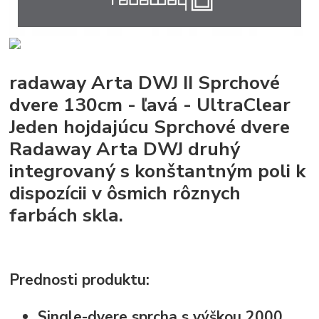
radaway Arta DWJ II Sprchové
dvere 130cm - ľavá - UltraClear
Jeden hojdajúcu Sprchové dvere
Radaway Arta DWJ druhý
integrovaný s konštantným poli k
dispozícii v ôsmich rôznych
farbách skla.
Prednosti produktu:
Single-dvere sprcha s výškou 2000