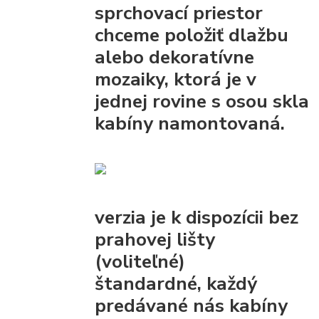
sprchovací priestor
chceme položiť dlažbu
alebo dekoratívne
mozaiky, ktorá je v
jednej rovine s osou skla
kabíny namontovaná.
verzia je k dispozícii bez
prahovej lišty
(voliteľné)
štandardné, každý
predávané nás kabíny