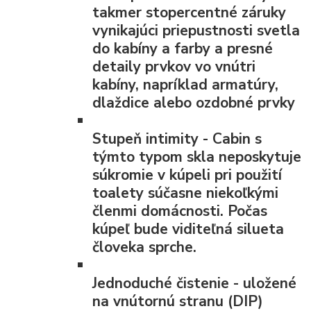
takmer stopercentné záruky
vynikajúci priepustnosti svetla
do kabíny a farby a presné
detaily prvkov vo vnútri
kabíny, napríklad armatúry,
dlaždice alebo ozdobné prvky
Stupeň intimity
- Cabin s
týmto typom skla neposkytuje
súkromie v kúpeli pri použití
toalety súčasne niekoľkými
členmi domácnosti. Počas
kúpeľ bude viditeľná silueta
človeka sprche.
Jednoduché čistenie
- uložené
na vnútornú stranu (DIP)