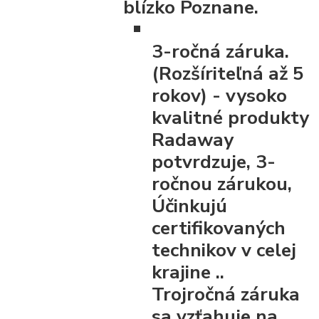
blízko Poznane.
3-ročná záruka.
(Rozšíriteľná až 5
rokov)
- vysoko
kvalitné produkty
Radaway
potvrdzuje, 3-
ročnou zárukou,
Účinkujú
certifikovaných
technikov v celej
krajine ..
Trojročná záruka
sa vzťahuje na