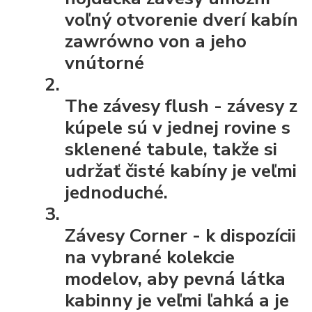
voľný otvorenie dverí kabín
zawrówno von a jeho
vnútorné
The závesy flush
- závesy z
kúpele sú v jednej rovine s
sklenené tabule, takže si
udržať čisté kabíny je veľmi
jednoduché.
Závesy Corner
- k dispozícii
na vybrané kolekcie
modelov, aby pevná látka
kabinny je veľmi ľahká a je