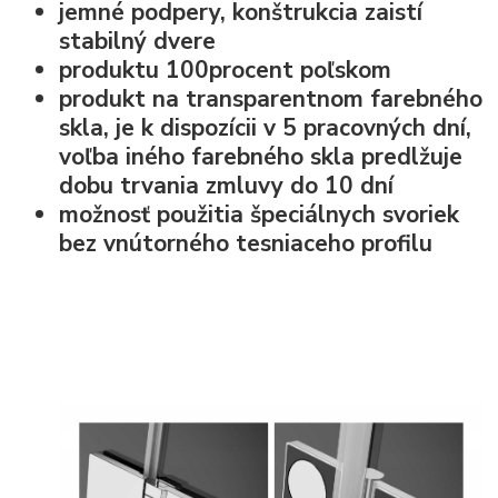
jemné podpery, konštrukcia zaistí
stabilný dvere
produktu 100procent poľskom
produkt na transparentnom farebného
skla, je k dispozícii v 5 pracovných dní,
voľba iného farebného skla predlžuje
dobu trvania zmluvy do 10 dní
možnosť použitia špeciálnych svoriek
bez vnútorného tesniaceho profilu