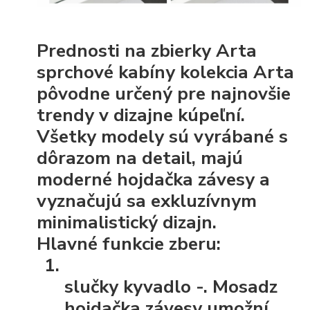
Prednosti na zbierky Arta
sprchové kabíny kolekcia Arta
pôvodne určený pre najnovšie
trendy v dizajne kúpeľní.
Všetky modely sú vyrábané s
dôrazom na detail, majú
moderné hojdačka závesy a
vyznačujú sa exkluzívnym
minimalistický dizajn.
Hlavné funkcie zberu:
slučky kyvadlo
-. Mosadz
hojdačka závesy umožní