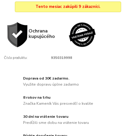
Tento mesiac zakúpili 9 zákazníci.
Ochrana
kupujúcého
Číslo produktu:
9350319998
Doprava od 30€ zadarmo.
Využite dopravu úplne zadarmo
8 rokov na trhu
Značka Kameník Vás presvedčí o kvalite
30 dní na vrátenie tovaru
Predĺžili sme dobu na vrátenie tovaru
Rýchle doručenie tovaru