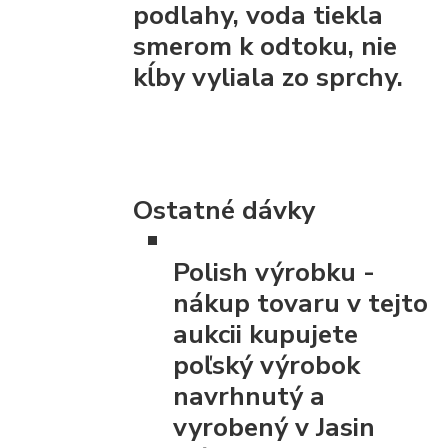
podlahy, voda tiekla
smerom k odtoku, nie
kĺby vyliala zo sprchy.
Ostatné dávky
Polish výrobku
-
nákup tovaru v tejto
aukcii kupujete
poľský výrobok
navrhnutý a
vyrobený v Jasin