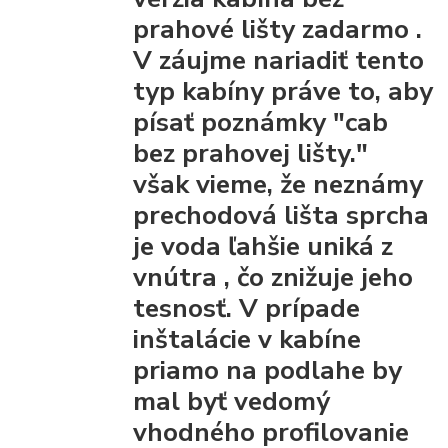
prahové lišty
zadarmo
.
V záujme nariadiť tento
typ kabíny práve to, aby
písať poznámky "cab
bez prahovej lišty."
však vieme, že
neznámy
prechodová lišta
sprcha
je voda ľahšie uniká z
vnútra
, čo znižuje jeho
tesnosť. V prípade
inštalácie v kabíne
priamo na podlahe by
mal byť vedomý
vhodného profilovanie