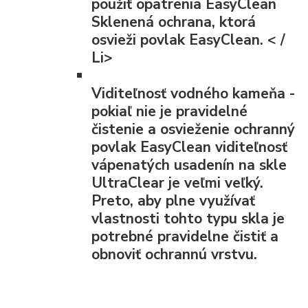
použiť opatrenia EasyClean
Sklenená ochrana, ktorá
osvieži povlak EasyClean. < /
Li>
Viditeľnosť vodného kameňa
-
pokiaľ nie je pravidelné
čistenie a osvieženie ochranný
povlak EasyClean viditeľnosť
vápenatých usadenín na skle
UltraClear je veľmi veľký.
Preto, aby plne využívať
vlastnosti tohto typu skla je
potrebné pravidelne čistiť a
obnoviť ochrannú vrstvu.