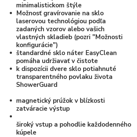
minimalistickom štýle
Možnosť
gravírovanie na sklo
laserovou technológiou podľa
zadaných vzorov alebo vašich
vlastných skladieb (pozri "Možnosti
konfigurácie")
štandardné
sklo náter EasyClean
pomáha udržiavať v čistote
k dispozícii dvere sklo potiahnuté
transparentného povlaku života
ShowerGuard
magnetický prúžok v blízkosti
zatváracie výstup
široký vstup
a pohodlie každodenného
kúpele