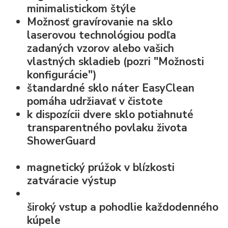
minimalistickom štýle
Možnosť
gravírovanie na sklo
laserovou technológiou podľa
zadaných vzorov alebo vašich
vlastných skladieb (pozri "Možnosti
konfigurácie")
štandardné
sklo náter EasyClean
pomáha udržiavať v čistote
k dispozícii dvere sklo potiahnuté
transparentného povlaku života
ShowerGuard
magnetický prúžok v blízkosti
zatváracie výstup
široký vstup
a pohodlie každodenného
kúpele