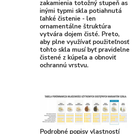
zakamienia totožný stupeň as
inými typmi skla potiahnutá
ľahké čistenie - len
ornamentálne štruktúra
vytvára dojem čisté. Preto,
aby plne využívať použiteľnosť
tohto skla musí byť pravidelne
čistené z kúpeľa a obnoviť
ochrannú vrstvu.
Podrobné popisy vlastností