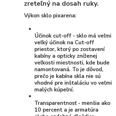
zreteľný na dosah ruky.
Výkon sklo pixarena:
Účinok cut-off
- sklo má veľmi
veľký účinok na Cut-off
priestor, ktorý po zostavení
kabíny a opticky zníženej
veľkosti miestnosti, kde bude
namontovaná. To je dôvod,
prečo je kabína skla nie sú
vhodné pre inštaláciu vo veľmi
malých kúpeľní.
Transparentnosť
- menšia ako
10 percent a je armatúra