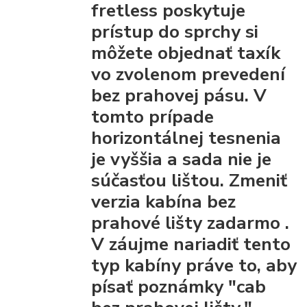
fretless poskytuje
prístup do sprchy
si
môžete objednať taxík
vo zvolenom prevedení
bez prahovej pásu.
V
tomto prípade
horizontálnej tesnenia
je vyššia a sada nie je
súčasťou lištou.
Zmeniť
verzia kabína bez
prahové lišty
zadarmo
.
V záujme nariadiť tento
typ kabíny práve to, aby
písať poznámky "cab