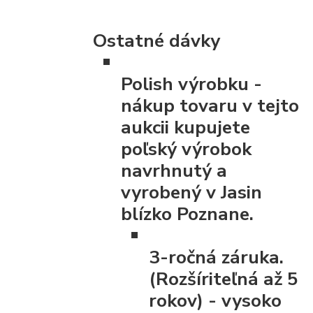
Ostatné dávky
Polish výrobku
-
nákup tovaru v tejto
aukcii kupujete
poľský výrobok
navrhnutý a
vyrobený v Jasin
blízko Poznane.
3-ročná záruka.
(Rozšíriteľná až 5
rokov)
- vysoko