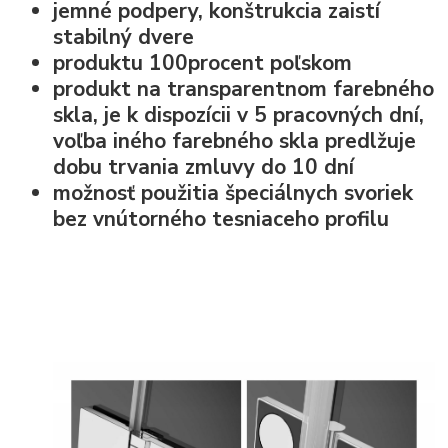
jemné podpery, konštrukcia zaistí
stabilný dvere
produktu 100procent poľskom
produkt na transparentnom farebného
skla, je k dispozícii v 5 pracovných dní,
voľba iného farebného skla predlžuje
dobu trvania zmluvy do 10 dní
možnosť použitia špeciálnych svoriek
bez vnútorného tesniaceho profilu