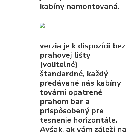
kabíny namontovaná.
verzia je k dispozícii bez
prahovej lišty
(voliteľné)
štandardné, každý
predávané nás kabíny
továrni opatrené
prahom bar
a
prispôsobený pre
tesnenie horizontále.
Avšak, ak vám záleží na