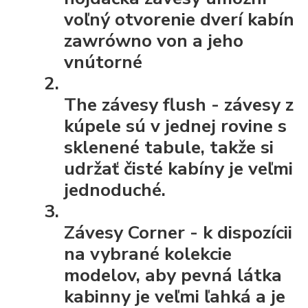
voľný otvorenie dverí kabín
zawrówno von a jeho
vnútorné
The závesy flush
- závesy z
kúpele sú v jednej rovine s
sklenené tabule, takže si
udržať čisté kabíny je veľmi
jednoduché.
Závesy Corner
- k dispozícii
na vybrané kolekcie
modelov, aby pevná látka
kabinny je veľmi ľahká a je