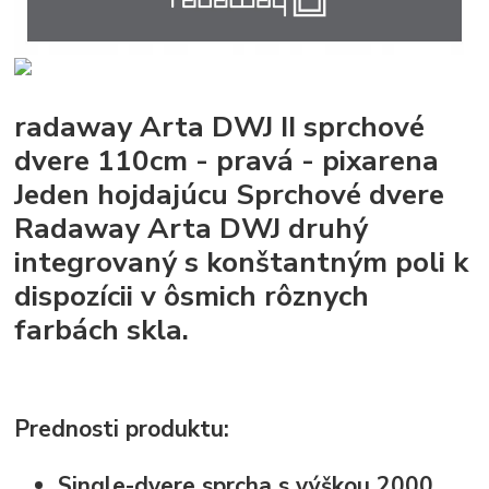
radaway Arta DWJ II sprchové
dvere 110cm - pravá - pixarena
Jeden hojdajúcu Sprchové dvere
Radaway Arta DWJ druhý
integrovaný s konštantným poli k
dispozícii v ôsmich rôznych
farbách skla.
Prednosti produktu:
Single-dvere sprcha s výškou 2000