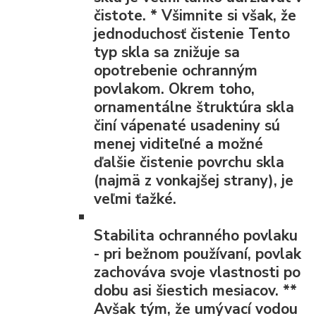
čistote.
*
Všimnite si však, že
jednoduchosť čistenie Tento
typ skla sa znižuje sa
opotrebenie ochranným
povlakom. Okrem toho,
ornamentálne štruktúra skla
činí vápenaté usadeniny sú
menej viditeľné a možné
ďalšie čistenie povrchu skla
(najmä z vonkajšej strany), je
veľmi ťažké.
Stabilita ochranného povlaku
- pri bežnom používaní, povlak
zachováva svoje vlastnosti po
dobu asi šiestich mesiacov.
**
Avšak tým, že umývací vodou