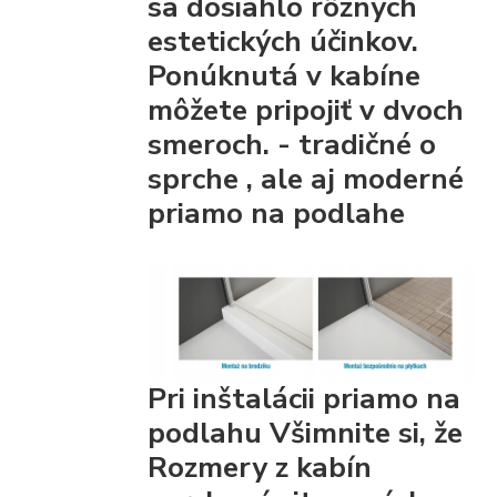
sa dosiahlo rôznych
estetických účinkov.
Ponúknutá v kabíne
môžete pripojiť
v dvoch
smeroch. - tradičné
o
sprche
, ale aj moderné
priamo na podlahe
Pri inštalácii priamo na
podlahu Všimnite si, že
Rozmery z kabín