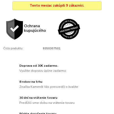
Tento mesiac zakúpili 9 zákazníci.
Ochrana
kupujúcého
Číslo produktu:
9350307501
Doprava od 30€ zadarmo.
Využite dopravu úplne zadarmo
8 rokov na trhu
Značka Kameník Vás presvedčí o kvalite
30 dní na vrátenie tovaru
Predĺžili sme dobu na vrátenie tovaru
Rýchle doručenie tovaru