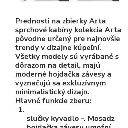
Prednosti na zbierky Arta
sprchové kabíny kolekcia Arta
pôvodne určený pre najnovšie
trendy v dizajne kúpeľní.
Všetky modely sú vyrábané s
dôrazom na detail, majú
moderné hojdačka závesy a
vyznačujú sa exkluzívnym
minimalistický dizajn.
Hlavné funkcie zberu:
slučky kyvadlo
-. Mosadz
hojdačka závesy umožní