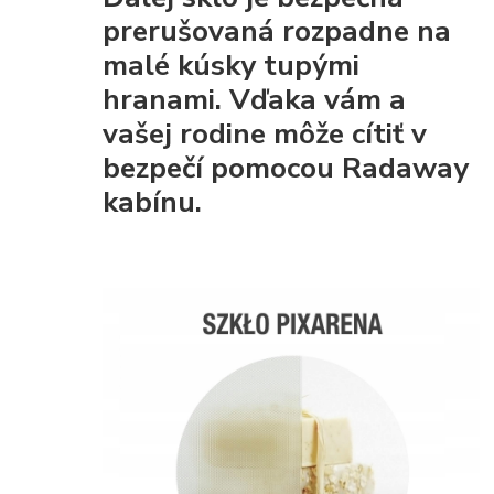
prerušovaná rozpadne na
malé kúsky tupými
hranami. Vďaka vám a
vašej rodine môže cítiť v
bezpečí pomocou Radaway
kabínu.