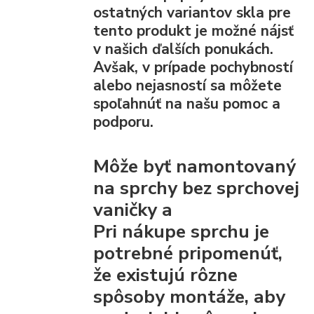
ostatných variantov skla pre
tento produkt je možné nájsť
v našich ďalších ponukách.
Avšak, v prípade pochybností
alebo nejasností sa môžete
spoľahnúť na našu pomoc a
podporu.
Môže byť namontovaný
na sprchy bez sprchovej
vaničky a
Pri nákupe sprchu je
potrebné pripomenúť,
že existujú rôzne
spôsoby montáže, aby