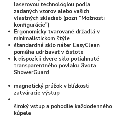
laserovou technológiou podľa
zadaných vzorov alebo vašich
vlastných skladieb (pozri "Možnosti
konfigurácie")
Ergonomicky tvarované držadlá v
minimalistickom štýle
štandardné
sklo náter EasyClean
pomáha udržiavať v čistote
k dispozícii dvere sklo potiahnuté
transparentného povlaku života
ShowerGuard
magnetický prúžok v blízkosti
zatváracie výstup
široký vstup
a pohodlie každodenného
kúpele