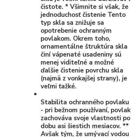
čistote.
*
Všimnite si však, že
jednoduchosť čistenie Tento
typ skla sa znižuje sa
opotrebenie ochranným
povlakom. Okrem toho,
ornamentálne štruktúra skla
činí vápenaté usadeniny sú
menej viditeľné a možné
ďalšie čistenie povrchu skla
(najmä z vonkajšej strany), je
veľmi ťažké.
Stabilita ochranného povlaku
- pri bežnom používaní, povlak
zachováva svoje vlastnosti po
dobu asi šiestich mesiacov.
**
Avšak tým, že umývací vodou