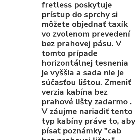
fretless poskytuje
prístup do sprchy
si
môžete objednať taxík
vo zvolenom prevedení
bez prahovej pásu.
V
tomto prípade
horizontálnej tesnenia
je vyššia a sada nie je
súčasťou lištou.
Zmeniť
verzia kabína bez
prahové lišty
zadarmo
.
V záujme nariadiť tento
typ kabíny práve to, aby
písať poznámky "cab