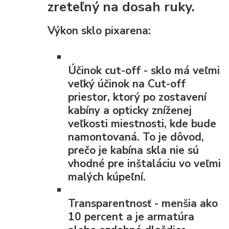
zreteľný na dosah ruky.
Výkon sklo pixarena:
Účinok cut-off
- sklo má veľmi
veľký účinok na Cut-off
priestor, ktorý po zostavení
kabíny a opticky zníženej
veľkosti miestnosti, kde bude
namontovaná. To je dôvod,
prečo je kabína skla nie sú
vhodné pre inštaláciu vo veľmi
malých kúpeľní.
Transparentnosť
- menšia ako
10 percent a je armatúra