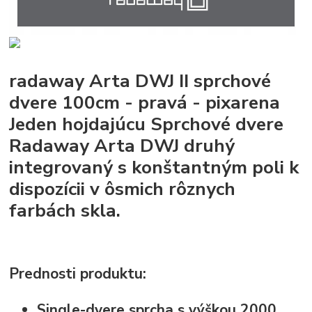
radaway Arta DWJ II sprchové
dvere 100cm - pravá - pixarena
Jeden hojdajúcu Sprchové dvere
Radaway Arta DWJ druhý
integrovaný s konštantným poli k
dispozícii v ôsmich rôznych
farbách skla.
Prednosti produktu:
Single-dvere sprcha s výškou 2000