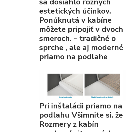
sa dosiahlo rôznych
estetických účinkov.
Ponúknutá v kabíne
môžete pripojiť
v dvoch
smeroch. - tradičné
o
sprche
, ale aj moderné
priamo na podlahe
Pri inštalácii priamo na
podlahu Všimnite si, že
Rozmery z kabín