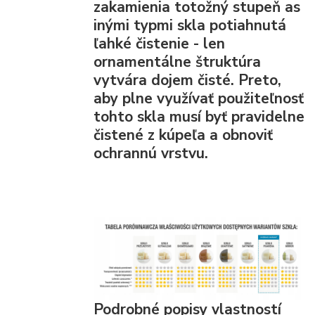
zakamienia totožný stupeň as
inými typmi skla potiahnutá
ľahké čistenie - len
ornamentálne štruktúra
vytvára dojem čisté. Preto,
aby plne využívať použiteľnosť
tohto skla musí byť pravidelne
čistené z kúpeľa a obnoviť
ochrannú vrstvu.
Podrobné popisy vlastností