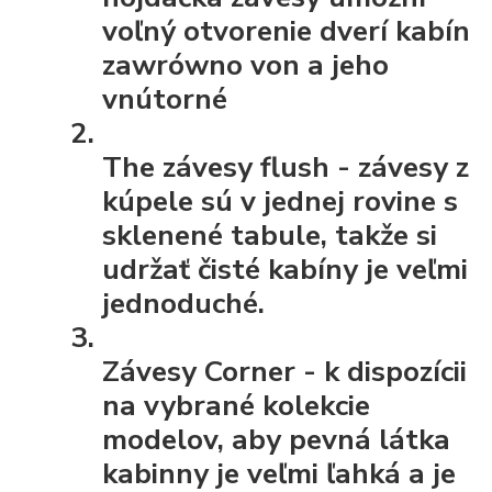
voľný otvorenie dverí kabín
zawrówno von a jeho
vnútorné
The závesy flush
- závesy z
kúpele sú v jednej rovine s
sklenené tabule, takže si
udržať čisté kabíny je veľmi
jednoduché.
Závesy Corner
- k dispozícii
na vybrané kolekcie
modelov, aby pevná látka
kabinny je veľmi ľahká a je