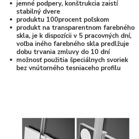
jemné podpery, konštrukcia zaistí
stabilný dvere
produktu 100procent poľskom
produkt na transparentnom farebného
skla, je k dispozícii v 5 pracovných dní,
voľba iného farebného skla predlžuje
dobu trvania zmluvy do 10 dní
možnosť použitia špeciálnych svoriek
bez vnútorného tesniaceho profilu