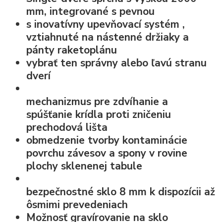
mm, integrované s pevnou
s
inovatívny upevňovací systém
,
vztiahnuté na nástenné držiaky a
pánty raketoplánu
vybrať ten správny alebo ľavú stranu
dverí
mechanizmus pre zdvíhanie a
spúšťanie krídla
proti zničeniu
prechodová lišta
obmedzenie tvorby kontaminácie
povrchu závesov a spony v rovine
plochy sklenenej tabule
bezpečnostné sklo
8 mm k dispozícii až
ôsmimi prevedeniach
Možnosť
gravírovanie na sklo