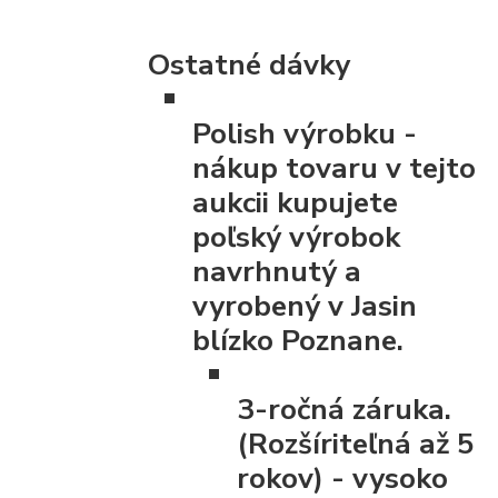
Ostatné dávky
Polish výrobku
-
nákup tovaru v tejto
aukcii kupujete
poľský výrobok
navrhnutý a
vyrobený v Jasin
blízko Poznane.
3-ročná záruka.
(Rozšíriteľná až 5
rokov)
- vysoko