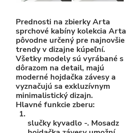
Prednosti na zbierky Arta
sprchové kabíny kolekcia Arta
pôvodne určený pre najnovšie
trendy v dizajne kúpeľní.
Všetky modely sú vyrábané s
dôrazom na detail, majú
moderné hojdačka závesy a
vyznačujú sa exkluzívnym
minimalistický dizajn.
Hlavné funkcie zberu:
slučky kyvadlo
-. Mosadz
hojdačka závesy umožní