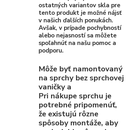
ostatných variantov skla pre
tento produkt je možné nájsť
v našich ďalších ponukách.
Avšak, v prípade pochybností
alebo nejasností sa môžete
spoľahnúť na našu pomoc a
podporu.
Môže byť namontovaný
na sprchy bez sprchovej
vaničky a
Pri nákupe sprchu je
potrebné pripomenúť,
že existujú rôzne
spôsoby montáže, aby