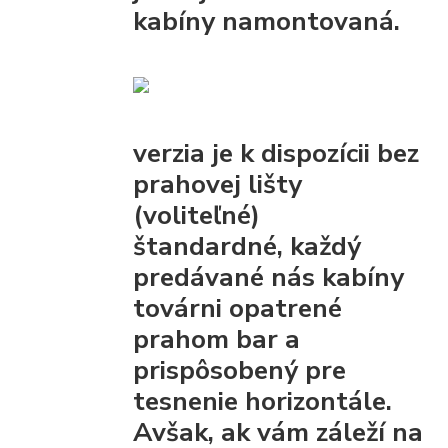
kabíny namontovaná.
verzia je k dispozícii bez
prahovej lišty
(voliteľné)
štandardné, každý
predávané nás kabíny
továrni opatrené
prahom bar
a
prispôsobený pre
tesnenie horizontále.
Avšak, ak vám záleží na