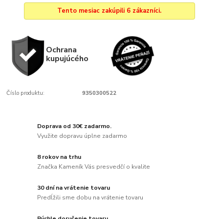
Tento mesiac zakúpili 6 zákazníci.
Ochrana
kupujúcého
Číslo produktu:
9350300522
Doprava od 30€ zadarmo.
Využite dopravu úplne zadarmo
8 rokov na trhu
Značka Kameník Vás presvedčí o kvalite
30 dní na vrátenie tovaru
Predĺžili sme dobu na vrátenie tovaru
Rýchle doručenie tovaru