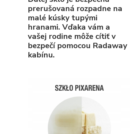
prerušovaná rozpadne na
malé kúsky tupými
hranami. Vďaka vám a
vašej rodine môže cítiť v
bezpečí pomocou Radaway
kabínu.