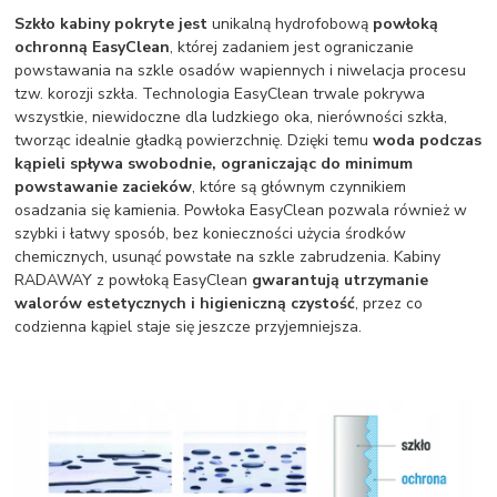
Szkło kabiny pokryte jest
unikalną hydrofobową
powłoką
ochronną EasyClean
, której zadaniem jest ograniczanie
powstawania na szkle osadów wapiennych i niwelacja procesu
tzw. korozji szkła. Technologia EasyClean trwale pokrywa
wszystkie, niewidoczne dla ludzkiego oka, nierówności szkła,
tworząc idealnie gładką powierzchnię. Dzięki temu
woda podczas
kąpieli spływa swobodnie, ograniczając do minimum
powstawanie zacieków
, które są głównym czynnikiem
osadzania się kamienia. Powłoka EasyClean pozwala również w
szybki i łatwy sposób, bez konieczności użycia środków
chemicznych, usunąć powstałe na szkle zabrudzenia. Kabiny
RADAWAY z powłoką EasyClean
gwarantują utrzymanie
walorów estetycznych i higieniczną czystość
, przez co
codzienna kąpiel staje się jeszcze przyjemniejsza.