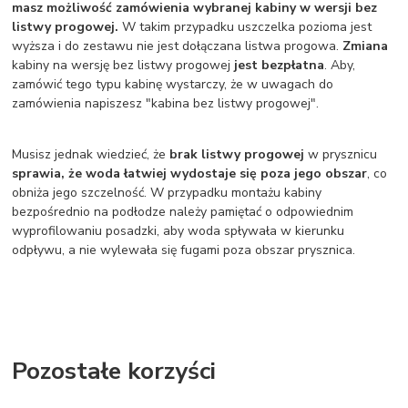
masz możliwość zamówienia wybranej kabiny w wersji bez
listwy progowej.
W takim przypadku uszczelka pozioma jest
wyższa i do zestawu nie jest dołączana listwa progowa.
Zmiana
kabiny na wersję bez listwy progowej
jest bezpłatna
. Aby,
zamówić tego typu kabinę wystarczy, że w uwagach do
zamówienia napiszesz "kabina bez listwy progowej".
Musisz jednak wiedzieć, że
brak listwy progowej
w prysznicu
sprawia, że woda łatwiej wydostaje się poza jego obszar
, co
obniża jego szczelność. W przypadku montażu kabiny
bezpośrednio na podłodze należy pamiętać o odpowiednim
wyprofilowaniu posadzki, aby woda spływała w kierunku
odpływu, a nie wylewała się fugami poza obszar prysznica.
Pozostałe korzyści