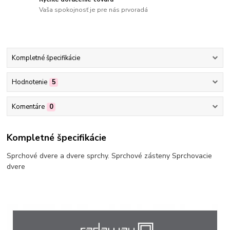
Vaša spokojnosť je pre nás prvoradá
Kompletné špecifikácie
Hodnotenie
5
Komentáre
0
Kompletné špecifikácie
Sprchové dvere a dvere sprchy. Sprchové zásteny Sprchovacie
dvere