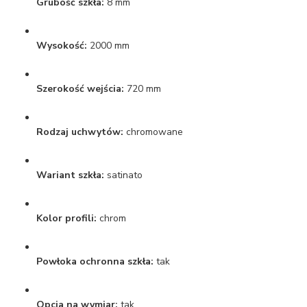
Grubość szkła:
8 mm
Wysokość:
2000 mm
Szerokość wejścia:
720 mm
Rodzaj uchwytów:
chromowane
Wariant szkła:
satinato
Kolor profili:
chrom
Powłoka ochronna szkła:
tak
Opcja na wymiar:
tak