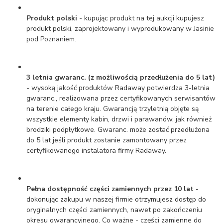
Produkt polski
- kupując produkt na tej aukcji kupujesz
produkt polski, zaprojektowany i wyprodukowany w Jasinie
pod Poznaniem.
3 letnia gwaranc. (z możliwością przedłużenia do 5 lat)
- wysoką jakość produktów Radaway potwierdza 3-letnia
gwaranc., realizowana przez certyfikowanych serwisantów
na terenie całego kraju. Gwarancją trzyletnią objęte są
wszystkie elementy kabin, drzwi i parawanów, jak również
brodziki podpłytkowe. Gwaranc. może zostać przedłużona
do 5 lat jeśli produkt zostanie zamontowany przez
certyfikowanego instalatora firmy Radaway.
Pełna dostępność części zamiennych przez 10 lat
-
dokonując zakupu w naszej firmie otrzymujesz dostęp do
oryginalnych części zamiennych, nawet po zakończeniu
okresu gwarancyjnego. Co ważne - części zamienne do