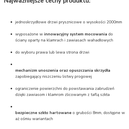
Najważniejsze cechy produktu:
jednoskrzydłowe drzwi prysznicowe o wysokości 2000mm
wyposażone w
innowacyjny system mocowania
do
ściany oparty na klamrach i zawiasach wahadłowych
do wyboru prawa lub lewa strona drzwi
mechanizm unoszenia oraz opuszczania skrzydła
zapobiegający niszczeniu listwy progowej
ograniczenie powierzchni do powstawania zabrudzeń
dzięki zawiasom i klamrom zlicowanym z taflą szkła
bezpieczne szkło hartowane
o grubości 8mm, dostępne w
aż ośmiu wariantach