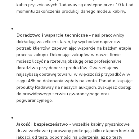
kabin prysznicowych Radaway są dostępne przez 10 lat od
momentu zakończenia produkcji danego modelu kabiny.
Doradztwo i wsparcie techniczne
- nasi pracownicy
dokładają wszelkich starań, by wychodzić naprzeciw
potrzeb klientów, zapewniając wsparcie na każdym etapie
procesu zakupu. Dokonując zakupów w naszej firmie
możesz liczyć na rzetelną obsługę oraz profesjonalne
doradztwo przy doborze produktów. Gwarantujemy
najszybszą dostawę towaru, w większości przypadków w
ciągu 48h od dokonania wpłaty na konto. Ponadto, kupując
produkty Radaway na naszych aukcjach, zyskujesz dostęp
do prawidłowego serwisu gwarancyjnego oraz
pogwarancyjnego.
Jakość i bezpieczeństwo
- wszelkie kabiny prysznicowe,
drzwi wnękowe i parawany podlegają kilku etapom kontroli
jakości, od testu odporności na uderzenia, aż po testy