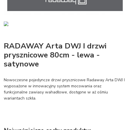
RADAWAY Arta DWJ I drzwi
prysznicowe 80cm - lewa -
satynowe
Nowoczesne pojedyncze drzwi prysznicowe Radaway Arta DWJ I
wyposażone w innowacyjny system mocowania oraz
funkcjonalne zawiasy wahadłowe, dostępne w aż ośmiu
wariantach szkła.