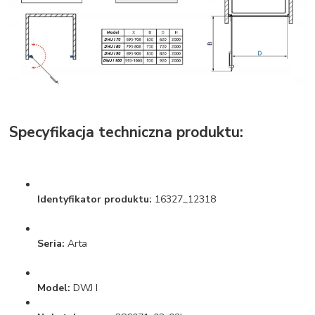
Specyfikacja techniczna produktu:
Identyfikator produktu:
16327_12318
Seria:
Arta
Model:
DWJ I