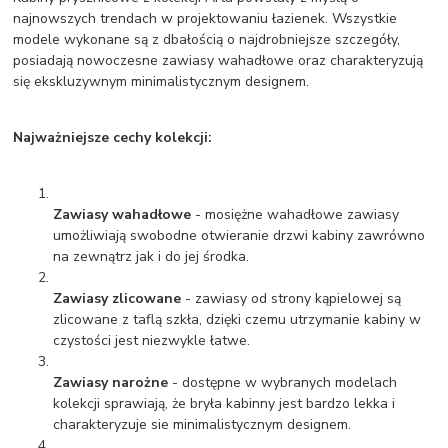
najnowszych trendach w projektowaniu łazienek. Wszystkie
modele wykonane są z dbałością o najdrobniejsze szczegóły,
posiadają nowoczesne zawiasy wahadłowe oraz charakteryzują
się ekskluzywnym minimalistycznym designem.
Najważniejsze cechy kolekcji:
Zawiasy wahadłowe
- mosiężne wahadłowe zawiasy
umożliwiają swobodne otwieranie drzwi kabiny zawrówno
na zewnątrz jak i do jej środka.
Zawiasy zlicowane
- zawiasy od strony kąpielowej są
zlicowane z taflą szkła, dzięki czemu utrzymanie kabiny w
czystości jest niezwykle łatwe.
Zawiasy narożne
- dostępne w wybranych modelach
kolekcji sprawiają, że bryła kabinny jest bardzo lekka i
charakteryzuje sie minimalistycznym designem.