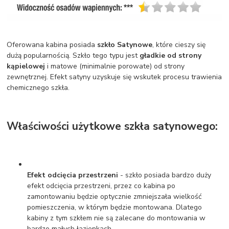
Oferowana kabina posiada
szkło Satynowe
, które cieszy się
dużą popularnością. Szkło tego typu jest
gładkie od strony
kąpielowej
i matowe (minimalnie porowate) od strony
zewnętrznej. Efekt satyny uzyskuje się wskutek procesu trawienia
chemicznego szkła.
Właściwości użytkowe szkła satynowego:
Efekt odcięcia przestrzeni
- szkło posiada bardzo duży
efekt odcięcia przestrzeni, przez co kabina po
zamontowaniu będzie optycznie zmniejszała wielkość
pomieszczenia, w którym będzie montowana. Dlatego
kabiny z tym szkłem nie są zalecane do montowania w
bardzo małych łazienkach.