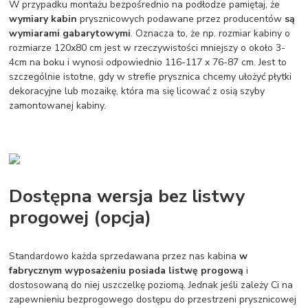
W przypadku montażu bezpośrednio na podłodze pamiętaj, że
wymiary kabin
prysznicowych podawane przez producentów
są
wymiarami gabarytowymi
. Oznacza to, że np. rozmiar kabiny o
rozmiarze 120x80 cm jest w rzeczywistości mniejszy o około 3-
4cm na boku i wynosi odpowiednio 116-117 x 76-87 cm. Jest to
szczególnie istotne, gdy w strefie prysznica chcemy ułożyć płytki
dekoracyjne lub mozaikę, która ma się licować z osią szyby
zamontowanej kabiny.
Dostępna wersja bez listwy
progowej (opcja)
Standardowo każda sprzedawana przez nas kabina
w
fabrycznym wyposażeniu posiada listwę progową
i
dostosowaną do niej uszczelkę poziomą. Jednak jeśli zależy Ci na
zapewnieniu bezprogowego dostępu do przestrzeni prysznicowej