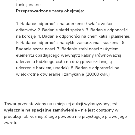
funkcjonalne.
Przeprowadzone testy obejmują:
1. Badanie odporności na uderzenie / właściwości
odłamków. 2. Badanie siatki spękań. 3. Badanie odponorści
na korozję. 4. Badanie odponorści na chemikalia i plamienie.
5. Badanie odporności na cykle zamaczania i suszenia. 6.
Badanie szczelności. 7. Badanie stabilności z użyciem
elementu opadającego wewnątrz kabiny (równoważną
uderzeniu ludzkiego ciała na dużą powierzchnię, tj.
uderzenie barkiem, upadek). 8. Badanie odporności na
wielokrotne otwieranie i zamykanie (20000 cykli).
Towar przedstawiony na niniejszej aukcji wykonywany jest
wyłącznie na specjalne zamówienie
- nie jest dostępny w
produkcji fabrycznej. Z tego powodu nie przysługuje prawo jego
zwrotu.