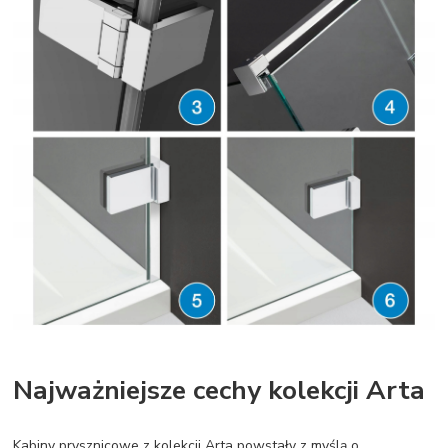
Najważniejsze cechy kolekcji Arta
Kabiny prysznicowe z kolekcji Arta powstały z myślą o