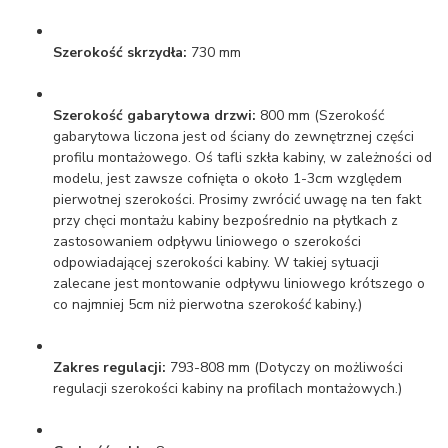
Szerokość skrzydła:
730 mm
Szerokość gabarytowa drzwi:
800 mm (Szerokość
gabarytowa liczona jest od ściany do zewnętrznej części
profilu montażowego. Oś tafli szkła kabiny, w zależności od
modelu, jest zawsze cofnięta o około 1-3cm względem
pierwotnej szerokości. Prosimy zwrócić uwagę na ten fakt
przy chęci montażu kabiny bezpośrednio na płytkach z
zastosowaniem odpływu liniowego o szerokości
odpowiadającej szerokości kabiny. W takiej sytuacji
zalecane jest montowanie odpływu liniowego krótszego o
co najmniej 5cm niż pierwotna szerokość kabiny.)
Zakres regulacji:
793-808 mm (Dotyczy on możliwości
regulacji szerokości kabiny na profilach montażowych.)