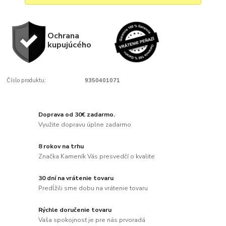
Ochrana
kupujúcého
Číslo produktu:
9350401071
Doprava od 30€ zadarmo.
Využite dopravu úplne zadarmo
8 rokov na trhu
Značka Kameník Vás presvedčí o kvalite
30 dní na vrátenie tovaru
Predĺžili sme dobu na vrátenie tovaru
Rýchle doručenie tovaru
Vaša spokojnosť je pre nás prvoradá