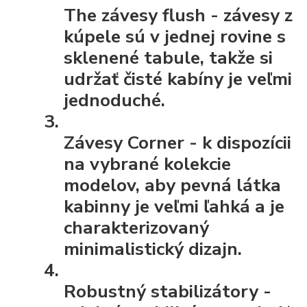
The závesy flush
- závesy z
kúpele sú v jednej rovine s
sklenené tabule, takže si
udržať čisté kabíny je veľmi
jednoduché.
Závesy Corner
- k dispozícii
na vybrané kolekcie
modelov, aby pevná látka
kabinny je veľmi ľahká a je
charakterizovaný
minimalistický dizajn.
Robustný stabilizátory
-