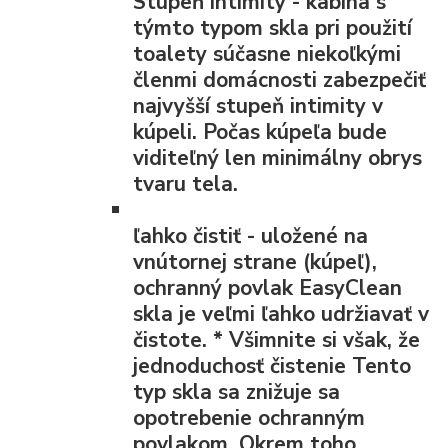
Stupeň intimity
- kabína s
týmto typom skla pri použití
toalety súčasne niekoľkými
členmi domácnosti zabezpečiť
najvyšší stupeň intimity v
kúpeli. Počas kúpeľa bude
viditeľný len minimálny obrys
tvaru tela.
ľahko čistiť
- uložené na
vnútornej strane (kúpeľ),
ochranný povlak EasyClean
skla je veľmi ľahko udržiavať v
čistote.
*
Všimnite si však, že
jednoduchosť čistenie Tento
typ skla sa znižuje sa
opotrebenie ochranným
povlakom. Okrem toho,