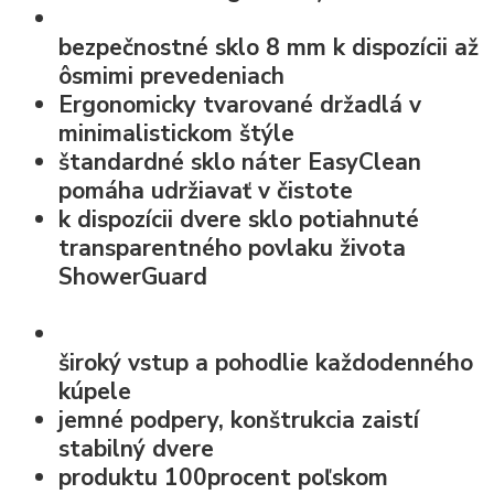
bezpečnostné sklo
8 mm k dispozícii až
ôsmimi prevedeniach
Ergonomicky tvarované držadlá v
minimalistickom štýle
štandardné
sklo náter EasyClean
pomáha udržiavať v čistote
k dispozícii dvere sklo potiahnuté
transparentného povlaku života
ShowerGuard
široký vstup
a pohodlie každodenného
kúpele
jemné podpery, konštrukcia zaistí
stabilný dvere
produktu 100procent poľskom