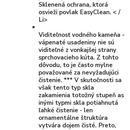
Sklenená ochrana, ktorá
osvieži povlak EasyClean. < /
Li>
Viditeľnosť vodného kameňa
-
vápenaté usadeniny nie sú
viditeľné z vonkajšej strany
sprchovacieho kúta. Z tohto
dôvodu, to je často mylne
považované za nevyžadujúci
čistenie.
***
V skutočnosti sa
však tento typ skla
zakamienia totožný stupeň as
inými typmi skla potiahnutá
ľahké čistenie - len
ornamentálne štruktúra
vytvára dojem čisté. Preto,