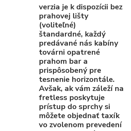
verzia je k dispozícii bez
prahovej lišty
(voliteľné)
štandardné, každý
predávané nás kabíny
továrni opatrené
prahom bar
a
prispôsobený pre
tesnenie horizontále.
Avšak, ak vám záleží na
fretless poskytuje
prístup do sprchy
si
môžete objednať taxík
vo zvolenom prevedení