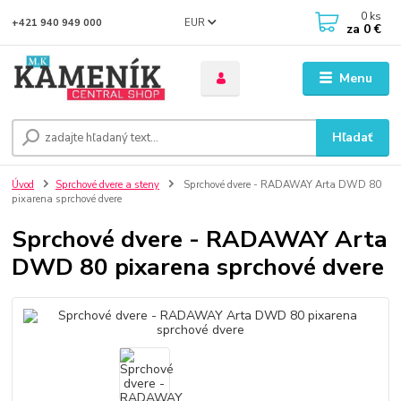
0
ks
EUR
+421 940 949 000
za
0 €
Menu
Hľadať
Úvod
Sprchové dvere a steny
Sprchové dvere - RADAWAY Arta DWD 80
pixarena sprchové dvere
Sprchové dvere - RADAWAY Arta
DWD 80 pixarena sprchové dvere