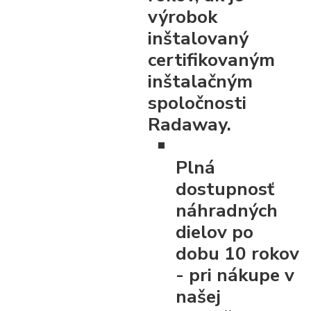
výrobok
inštalovaný
certifikovaným
inštalačným
spoločnosti
Radaway.
Plná
dostupnosť
náhradných
dielov po
dobu 10 rokov
- pri nákupe v
našej