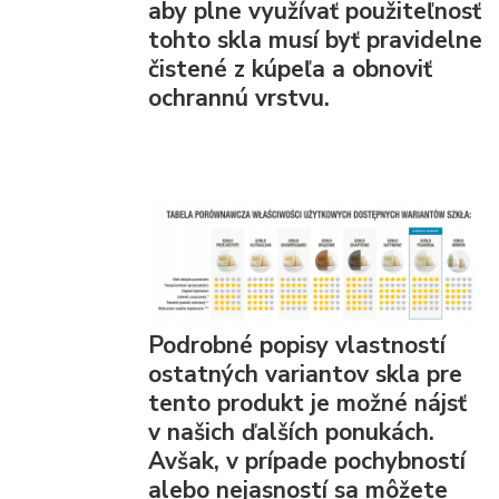
aby plne využívať použiteľnosť
tohto skla musí byť pravidelne
čistené z kúpeľa a obnoviť
ochrannú vrstvu.
Podrobné popisy vlastností
ostatných variantov skla pre
tento produkt je možné nájsť
v našich ďalších ponukách.
Avšak, v prípade pochybností
alebo nejasností sa môžete