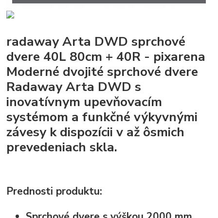
radaway Arta DWD sprchové
dvere 40L 80cm + 40R - pixarena
Moderné dvojité sprchové dvere
Radaway Arta DWD s
inovatívnym upevňovacím
systémom a funkčné výkyvnými
závesy k dispozícii v až ôsmich
prevedeniach skla.
Prednosti produktu:
Sprchové dvere s výškou 2000 mm