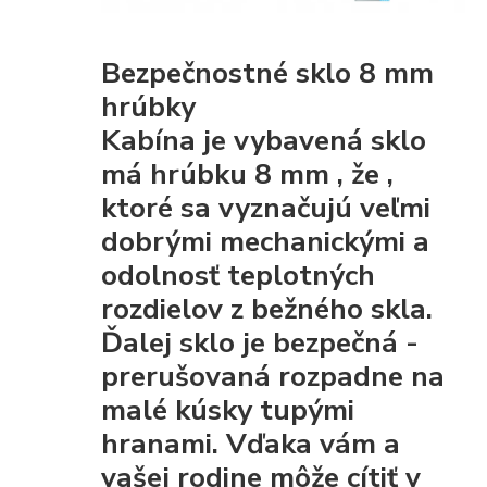
Bezpečnostné sklo 8 mm
hrúbky
Kabína je vybavená
sklo
má hrúbku 8 mm
, že
,
ktoré sa vyznačujú veľmi
dobrými mechanickými
a
odolnosť teplotných
rozdielov z bežného skla.
Ďalej sklo je
bezpečná
-
prerušovaná rozpadne na
malé kúsky tupými
hranami. Vďaka vám a
vašej rodine môže cítiť v