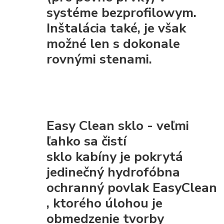
systéme bezprofilowym.
Inštalácia také, je však
možné len s dokonale
rovnými stenami.
Easy Clean sklo - veľmi
ľahko sa čistí
sklo kabíny je pokrytá
jedinečný hydrofóbna
ochranný povlak EasyClean
, ktorého úlohou je
obmedzenie tvorby