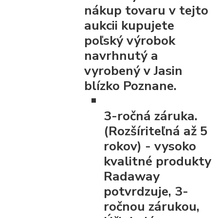
nákup tovaru v tejto
aukcii kupujete
poľský výrobok
navrhnutý a
vyrobený v Jasin
blízko Poznane.
3-ročná záruka.
(Rozšíriteľná až 5
rokov)
- vysoko
kvalitné produkty
Radaway
potvrdzuje, 3-
ročnou zárukou,