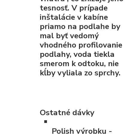
tesnosť. V prípade
inštalácie v kabíne
priamo na podlahe by
mal byť vedomý
vhodného profilovanie
podlahy, voda tiekla
smerom k odtoku, nie
kĺby vyliala zo sprchy.
Ostatné dávky
Polish výrobku
-