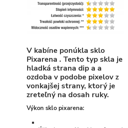
V kabíne ponúkla
sklo
Pixarena
. Tento typ skla je
hladká strana dip
a a
ozdoba v podobe pixelov z
vonkajšej strany, ktorý je
zreteľný na dosah ruky.
Výkon sklo pixarena: