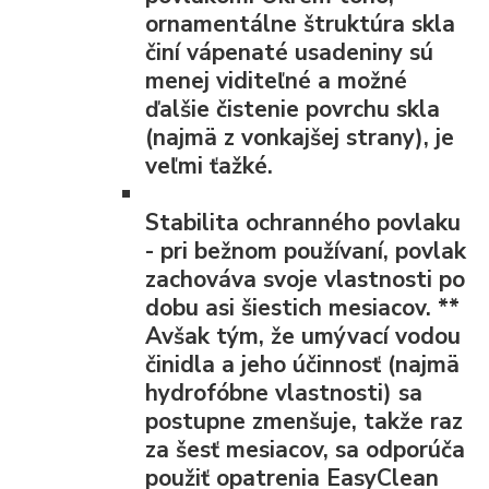
ornamentálne štruktúra skla
činí vápenaté usadeniny sú
menej viditeľné a možné
ďalšie čistenie povrchu skla
(najmä z vonkajšej strany), je
veľmi ťažké.
Stabilita ochranného povlaku
- pri bežnom používaní, povlak
zachováva svoje vlastnosti po
dobu asi šiestich mesiacov.
**
Avšak tým, že umývací vodou
činidla a jeho účinnosť (najmä
hydrofóbne vlastnosti) sa
postupne zmenšuje, takže raz
za šesť mesiacov, sa odporúča
použiť opatrenia EasyClean