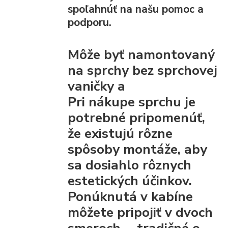
spoľahnúť na našu pomoc a
podporu.
Môže byť namontovaný
na sprchy bez sprchovej
vaničky a
Pri nákupe sprchu je
potrebné pripomenúť,
že existujú rôzne
spôsoby montáže, aby
sa dosiahlo rôznych
estetických účinkov.
Ponúknutá v kabíne
môžete pripojiť
v dvoch
smeroch. - tradičné
o