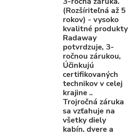
3-ročná záruka.
(Rozšíriteľná až 5
rokov)
- vysoko
kvalitné produkty
Radaway
potvrdzuje, 3-
ročnou zárukou,
Účinkujú
certifikovaných
technikov v celej
krajine ..
Trojročná záruka
sa vzťahuje na
všetky diely
kabín, dvere a