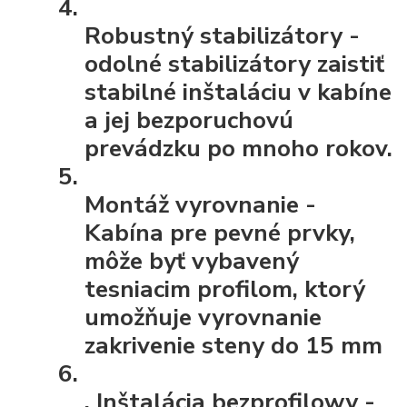
Robustný stabilizátory
-
odolné stabilizátory zaistiť
stabilné inštaláciu v kabíne
a jej bezporuchovú
prevádzku po mnoho rokov.
Montáž vyrovnanie
-
Kabína pre pevné prvky,
môže byť vybavený
tesniacim profilom, ktorý
umožňuje vyrovnanie
zakrivenie steny do 15 mm
.
Inštalácia bezprofilowy
-