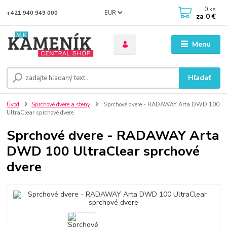
0
ks
EUR
+421 940 949 000
za
0 €
Menu
Hľadať
Úvod
Sprchové dvere a steny
Sprchové dvere - RADAWAY Arta DWD 100
UltraClear sprchové dvere
Sprchové dvere - RADAWAY Arta
DWD 100 UltraClear sprchové
dvere