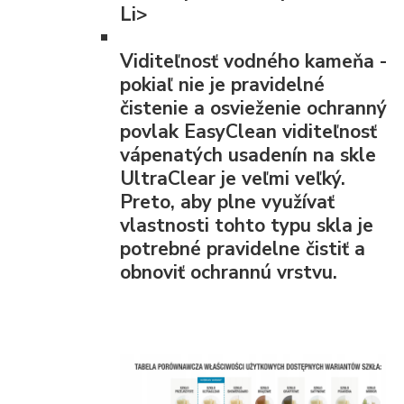
Li>
Viditeľnosť vodného kameňa
-
pokiaľ nie je pravidelné
čistenie a osvieženie ochranný
povlak EasyClean viditeľnosť
vápenatých usadenín na skle
UltraClear je veľmi veľký.
Preto, aby plne využívať
vlastnosti tohto typu skla je
potrebné pravidelne čistiť a
obnoviť ochrannú vrstvu.