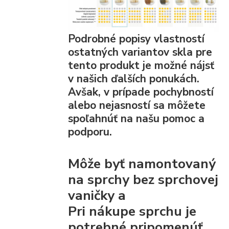
Podrobné popisy vlastností
ostatných variantov skla pre
tento produkt je možné nájsť
v našich ďalších ponukách.
Avšak, v prípade pochybností
alebo nejasností sa môžete
spoľahnúť na našu pomoc a
podporu.
Môže byť namontovaný
na sprchy bez sprchovej
vaničky a
Pri nákupe sprchu je
potrebné pripomenúť,