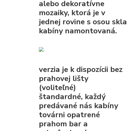
alebo dekoratívne
mozaiky, ktorá je v
jednej rovine s osou skla
kabíny namontovaná.
verzia je k dispozícii bez
prahovej lišty
(voliteľné)
štandardné, každý
predávané nás kabíny
továrni opatrené
prahom bar
a