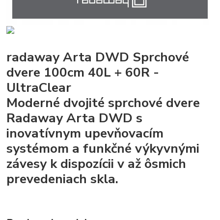
radaway Arta DWD Sprchové
dvere 100cm 40L + 60R -
UltraClear
Moderné dvojité sprchové dvere
Radaway Arta DWD s
inovatívnym upevňovacím
systémom a funkčné výkyvnými
závesy k dispozícii v až ôsmich
prevedeniach skla.