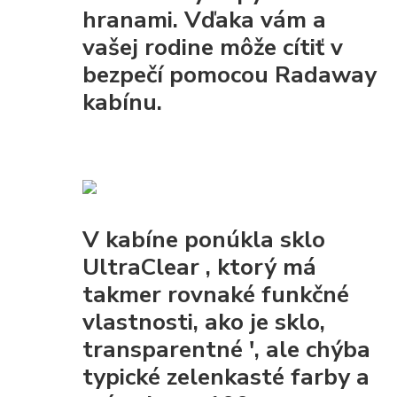
hranami. Vďaka vám a
vašej rodine môže cítiť v
bezpečí pomocou Radaway
kabínu.
V kabíne ponúkla
sklo
UltraClear
, ktorý má
takmer rovnaké funkčné
vlastnosti, ako je sklo,
transparentné ', ale chýba
typické zelenkasté farby a