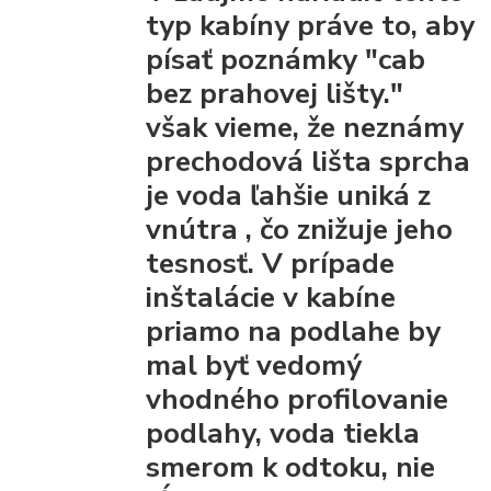
typ kabíny práve to, aby
písať poznámky "cab
bez prahovej lišty."
však vieme, že
neznámy
prechodová lišta
sprcha
je voda ľahšie uniká z
vnútra
, čo znižuje jeho
tesnosť. V prípade
inštalácie v kabíne
priamo na podlahe by
mal byť vedomý
vhodného profilovanie
podlahy, voda tiekla
smerom k odtoku, nie