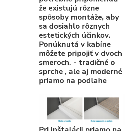
že existujú rôzne
spôsoby montáže, aby
sa dosiahlo rôznych
estetických účinkov.
Ponúknutá v kabíne
môžete pripojiť
v dvoch
smeroch. - tradičné
o
sprche
, ale aj moderné
priamo na podlahe
Pri inštalácii priamo na