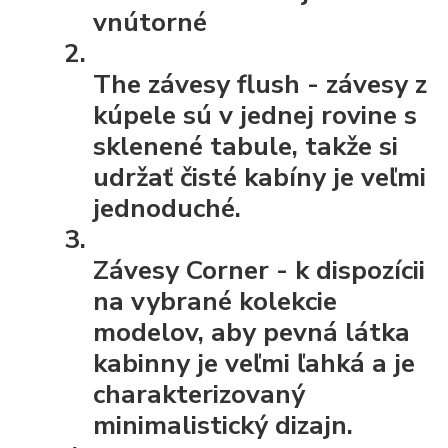
vnútorné
The závesy flush
- závesy z
kúpele sú v jednej rovine s
sklenené tabule, takže si
udržať čisté kabíny je veľmi
jednoduché.
Závesy Corner
- k dispozícii
na vybrané kolekcie
modelov, aby pevná látka
kabinny je veľmi ľahká a je
charakterizovaný
minimalistický dizajn.