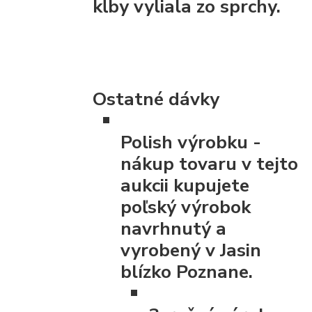
kĺby vyliala zo sprchy.
Ostatné dávky
Polish výrobku
-
nákup tovaru v tejto
aukcii kupujete
poľský výrobok
navrhnutý a
vyrobený v Jasin
blízko Poznane.