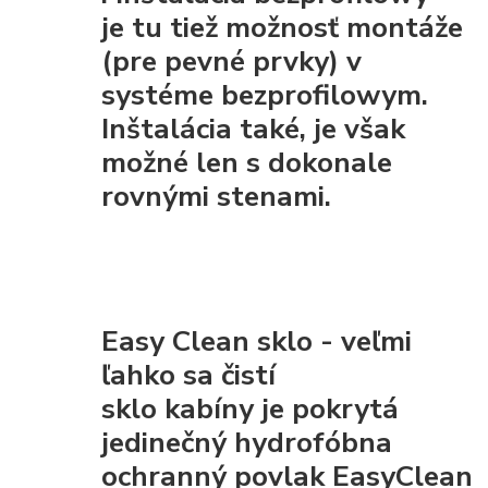
je tu tiež možnosť montáže
(pre pevné prvky) v
systéme bezprofilowym.
Inštalácia také, je však
možné len s dokonale
rovnými stenami.
Easy Clean sklo - veľmi
ľahko sa čistí
sklo kabíny je pokrytá
jedinečný hydrofóbna
ochranný povlak EasyClean