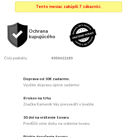
Tento mesiac zakúpili 7 zákazníci.
Ochrana
kupujúcého
Číslo produktu:
9350422183
Doprava od 30€ zadarmo.
Využite dopravu úplne zadarmo
8 rokov na trhu
Značka Kameník Vás presvedčí o kvalite
30 dní na vrátenie tovaru
Predĺžili sme dobu na vrátenie tovaru
Rýchle doručenie tovaru