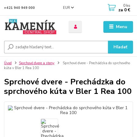
0
ks
EUR
+421 940 949 000
za
0 €
Menu
Hľadať
Úvod
Sprchové dvere a steny
Sprchové dvere - Prechádzka do sprchového
kúta v Bler 1 Rea 100
Sprchové dvere - Prechádzka do
sprchového kúta v Bler 1 Rea 100