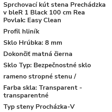
Sprchovací kút stena Prechádzka
v bleR 1 Black 100 cm Rea
Povlak:
Easy Clean
Profil
hliník
Sklo Hrúbka:
8 mm
Dokončiť
matná čierna
Sklo Typ:
Bezpečnostné sklo
rameno
stropné stenu /
Farba skla:
Transparent -
transparentné
Typ steny
Procházka-V