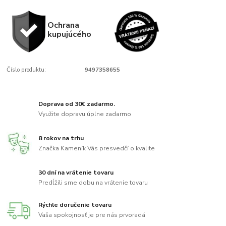
Ochrana
kupujúcého
Číslo produktu:
9497358655
Doprava od 30€ zadarmo.
Využite dopravu úplne zadarmo
8 rokov na trhu
Značka Kameník Vás presvedčí o kvalite
30 dní na vrátenie tovaru
Predĺžili sme dobu na vrátenie tovaru
Rýchle doručenie tovaru
Vaša spokojnosť je pre nás prvoradá