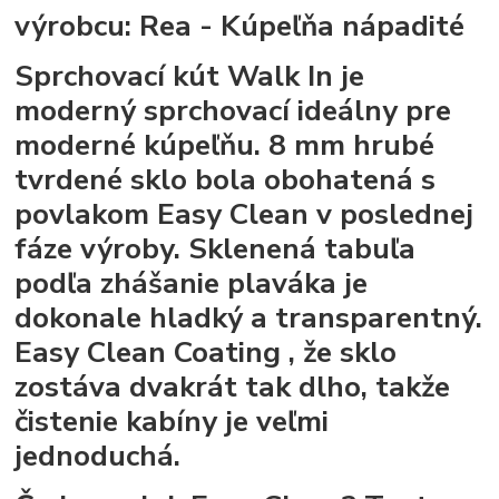
výrobcu:
Rea - Kúpeľňa nápadité
Sprchovací kút Walk In
je
moderný sprchovací ideálny pre
moderné kúpeľňu.
8 mm hrubé
tvrdené sklo
bola obohatená s
povlakom
Easy Clean
v poslednej
fáze výroby. Sklenená tabuľa
podľa
zhášanie plaváka
je
dokonale hladký a transparentný.
Easy Clean Coating
, že sklo
zostáva dvakrát tak dlho, takže
čistenie kabíny je veľmi
jednoduchá.