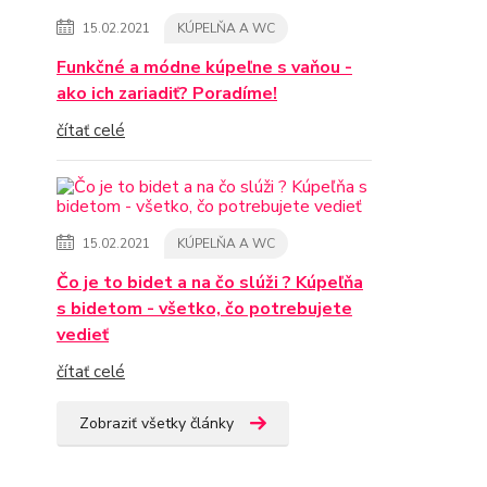
15.02.2021
KÚPELŇA A WC
Funkčné a módne kúpeľne s vaňou -
ako ich zariadiť? Poradíme!
čítať celé
15.02.2021
KÚPELŇA A WC
Čo je to bidet a na čo slúži ? Kúpeľňa
s bidetom - všetko, čo potrebujete
vedieť
čítať celé
Zobraziť všetky články