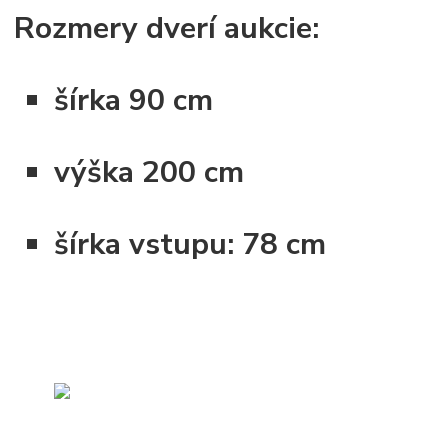
Rozmery dverí aukcie:
šírka
90 cm
výška
200 cm
šírka vstupu:
78
cm