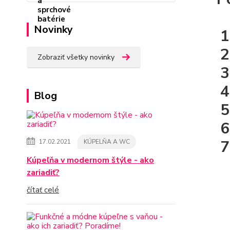
Novinky
Zobraziť všetky novinky
Blog
17.02.2021
KÚPELŇA A WC
Kúpeľňa v modernom štýle - ako
zariadiť?
čítať celé