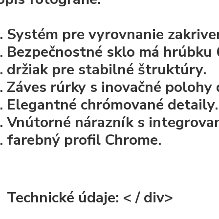
Systém pre vyrovnanie zakrive
Bezpečnostné sklo má hrúbku
držiak pre stabilné štruktúry.
Záves rúrky s inovačné polohy 
Elegantné chrómované detaily.
Vnútorné nárazník s integrov
farebný profil Chrome.
Technické údaje:
< / div>