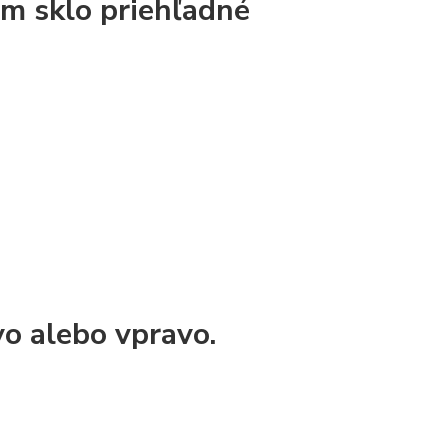
m sklo priehľadné
vo alebo vpravo.