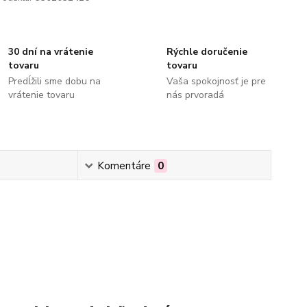
30 dní na vrátenie
Rýchle doručenie
tovaru
tovaru
Predĺžili sme dobu na
Vaša spokojnosť je pre
vrátenie tovaru
nás prvoradá
Komentáre
0