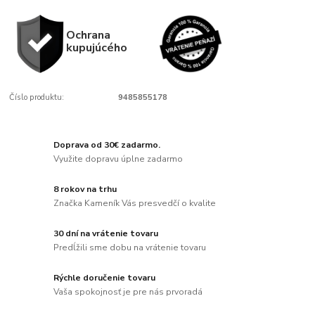
Ochrana
kupujúcého
Číslo produktu:
9485855178
Doprava od 30€ zadarmo.
Využite dopravu úplne zadarmo
8 rokov na trhu
Značka Kameník Vás presvedčí o kvalite
30 dní na vrátenie tovaru
Predĺžili sme dobu na vrátenie tovaru
Rýchle doručenie tovaru
Vaša spokojnosť je pre nás prvoradá