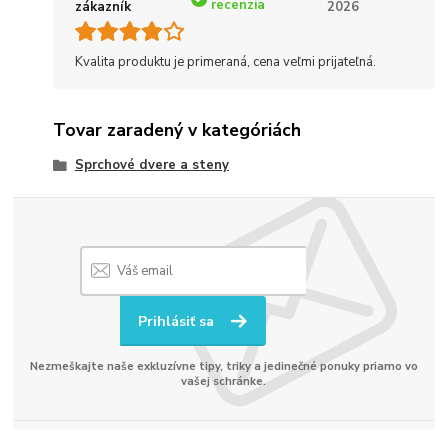
recenzia
zákazník
2026
Kvalita produktu je primeraná, cena veľmi prijateľná.
Tovar zaradený v kategóriách
Sprchové dvere a steny
Prihlásiť sa
Nezmeškajte naše exkluzívne tipy, triky a jedinečné ponuky priamo vo
vašej schránke.