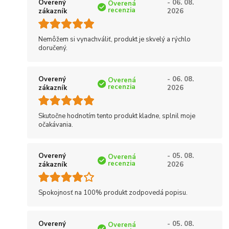
Overený
- 06. 08.
Overená
recenzia
zákazník
2026
Nemôžem si vynachváliť, produkt je skvelý a rýchlo
doručený.
Overený
- 06. 08.
Overená
recenzia
zákazník
2026
Skutočne hodnotím tento produkt kladne, splnil moje
očakávania.
Overený
- 05. 08.
Overená
recenzia
zákazník
2026
Spokojnosť na 100% produkt zodpovedá popisu.
Overený
- 05. 08.
Overená