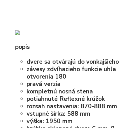
popis
dvere sa otvárajú do vonkajšieho
závesy zdvíhacieho funkcie uhla
otvorenia 180
pravá verzia
kompletnú nosná stena
potiahnuté Reflexné krúžok
rozsah nastavenia: 870-888 mm
vstupné šírka: 588 mm
výška: 1950 mm