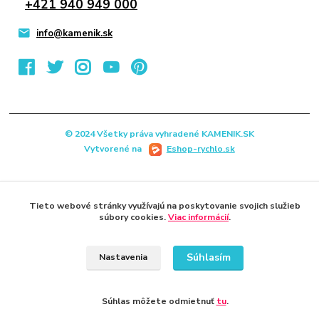
+421 940 949 000
info@kamenik.sk
© 2024 Všetky práva vyhradené KAMENIK.SK
Vytvorené na
Eshop-rychlo.sk
Tieto webové stránky využívajú na poskytovanie svojich služieb
súbory cookies.
Viac informácií
.
Súhlasím
Nastavenia
Súhlas môžete odmietnuť
tu
.