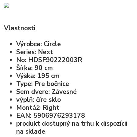
Vlastnosti
Výrobca: Circle
Series: Next
No: HDSF90222003R
Šírka: 90 cm
Výška: 195 cm
Type: Pre bočnice
Sem dvere: Závesné
výplň: číre sklo
Montáž: Right
EAN: 5906976293178
produkt dostupný na trhu k dispozícii
na sklade