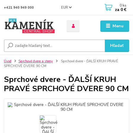
0
ks
EUR
+421 940 949 000
za
0 €
Menu
Hľadať
Úvod
Sprchové dvere a steny
Sprchové dvere - ĎALŠÍ KRUH PRAVÉ
SPRCHOVÉ DVERE 90 CM
Sprchové dvere - ĎALŠÍ KRUH
PRAVÉ SPRCHOVÉ DVERE 90 CM