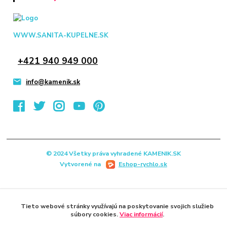
WWW.SANITA-KUPELNE.SK
+421 940 949 000
info@kamenik.sk
© 2024 Všetky práva vyhradené KAMENIK.SK
Vytvorené na
Eshop-rychlo.sk
Tieto webové stránky využívajú na poskytovanie svojich služieb
súbory cookies.
Viac informácií
.