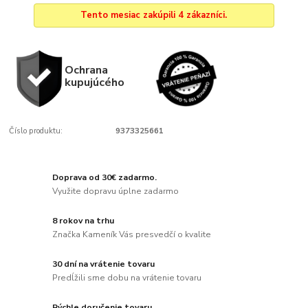
Tento mesiac zakúpili 4 zákazníci.
Ochrana
kupujúcého
Číslo produktu:
9373325661
Doprava od 30€ zadarmo.
Využite dopravu úplne zadarmo
8 rokov na trhu
Značka Kameník Vás presvedčí o kvalite
30 dní na vrátenie tovaru
Predĺžili sme dobu na vrátenie tovaru
Rýchle doručenie tovaru