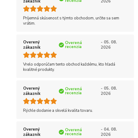
recenzia
zákazník
2026
Príjemná skúsenosť s týmto obchodom, určite sa sem
vrátim.
Overený
- 05. 08.
Overená
recenzia
zákazník
2026
Vrelo odporúčam tento obchod každému, kto hľadá
kvalitné produkty.
Overený
- 05. 08.
Overená
recenzia
zákazník
2026
Rýchle dodanie a skvelá kvalita tovaru.
Overený
- 04. 08.
Overená
recenzia
zákazník
2026