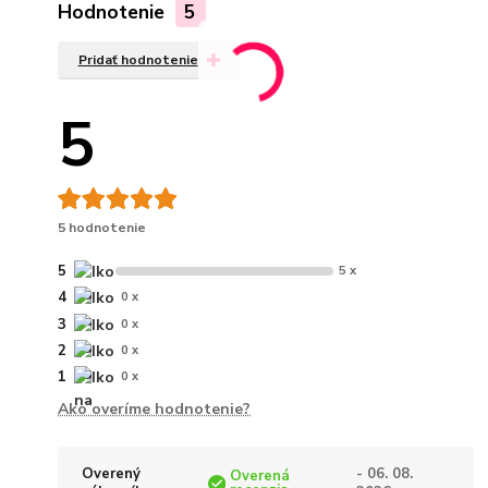
Hodnotenie
5
Pridať hodnotenie
5
5 hodnotenie
5
5 x
4
0 x
3
0 x
2
0 x
1
0 x
Ako overíme hodnotenie?
Overený
- 06. 08.
Overená