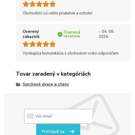
Obchodníci sú veľmi priateľskí a ochotní.
Overený
- 04. 08.
Overená
recenzia
zákazník
2026
Vynikajúca komunikácia s obchodom vrelo odporúčam.
Tovar zaradený v kategóriách
Sprchové dvere a steny
Prihlásiť sa