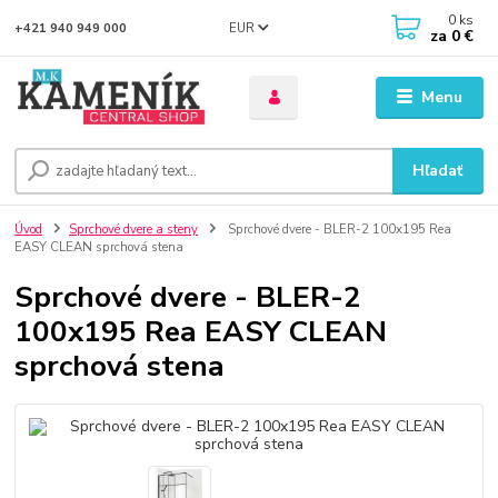
0
ks
EUR
+421 940 949 000
za
0 €
Menu
Hľadať
Úvod
Sprchové dvere a steny
Sprchové dvere - BLER-2 100x195 Rea
EASY CLEAN sprchová stena
Sprchové dvere - BLER-2
100x195 Rea EASY CLEAN
sprchová stena