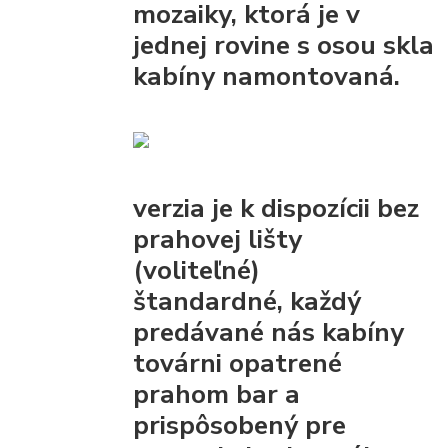
mozaiky, ktorá je v
jednej rovine s osou skla
kabíny namontovaná.
verzia je k dispozícii bez
prahovej lišty
(voliteľné)
štandardné, každý
predávané nás kabíny
továrni opatrené
prahom bar
a
prispôsobený pre