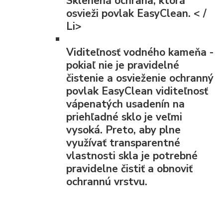
Sklenená ochrana, ktorá
osvieži povlak EasyClean. < /
Li>
Viditeľnosť vodného kameňa
-
pokiaľ nie je pravidelné
čistenie a osvieženie ochranný
povlak EasyClean viditeľnosť
vápenatých usadenín na
priehľadné sklo je veľmi
vysoká. Preto, aby plne
využívať transparentné
vlastnosti skla je potrebné
pravidelne čistiť a obnoviť
ochrannú vrstvu.