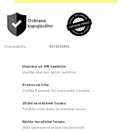
Ochrana
kupujúcého
Číslo produktu:
9372515850
Doprava od 30€ zadarmo.
Využite dopravu úplne zadarmo
8 rokov na trhu
Značka Kameník Vás presvedčí o kvalite
30 dní na vrátenie tovaru
Predĺžili sme dobu na vrátenie tovaru
Rýchle doručenie tovaru
Vaša spokojnosť je pre nás prvoradá