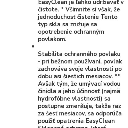
EasyClean je ľahko udržiavať v
čistote.
*
Všimnite si však, že
jednoduchosť čistenie Tento
typ skla sa znižuje sa
opotrebenie ochranným
povlakom.
Stabilita ochranného povlaku
- pri bežnom používaní, povlak
zachováva svoje vlastnosti po
dobu asi šiestich mesiacov.
**
Avšak tým, že umývací vodou
činidla a jeho účinnosť (najmä
hydrofóbne vlastnosti) sa
postupne zmenšuje, takže raz
za šesť mesiacov, sa odporúča
použiť opatrenia EasyClean