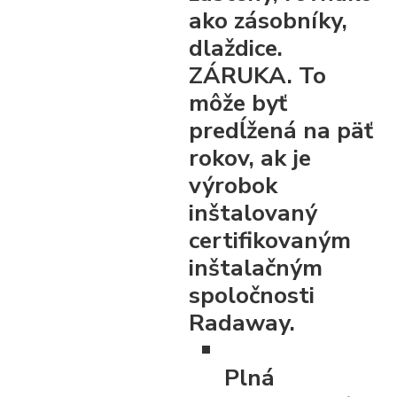
ako zásobníky,
dlaždice.
ZÁRUKA. To
môže byť
predĺžená na päť
rokov, ak je
výrobok
inštalovaný
certifikovaným
inštalačným
spoločnosti
Radaway.
Plná