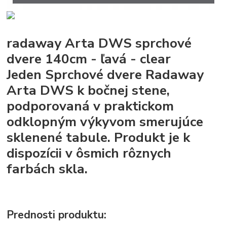
radaway Arta DWS sprchové
dvere 140cm - ľavá - clear
Jeden Sprchové dvere Radaway
Arta DWS k bočnej stene,
podporovaná v praktickom
odklopným výkyvom smerujúce
sklenené tabule. Produkt je k
dispozícii v ôsmich rôznych
farbách skla.
Prednosti produktu: