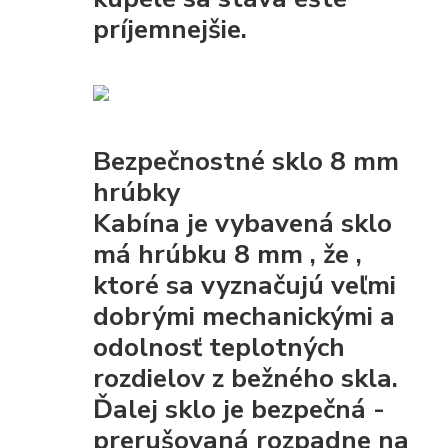
príjemnejšie.
Bezpečnostné sklo 8 mm
hrúbky
Kabína je vybavená
sklo
má hrúbku 8 mm
, že
,
ktoré sa vyznačujú veľmi
dobrými mechanickými
a
odolnosť teplotných
rozdielov z bežného skla.
Ďalej sklo je
bezpečná
-
prerušovaná rozpadne na