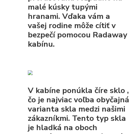
malé kúsky tupými
hranami. Vďaka vám a
vašej rodine môže cítiť v
bezpečí pomocou Radaway
kabínu.
V kabíne ponúkla
číre sklo
,
čo je najviac voľba obyčajná
varianta skla medzi našimi
zákazníkmi. Tento typ skla
je
hladká na oboch