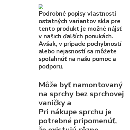
Podrobné popisy vlastností
ostatných variantov skla pre
tento produkt je možné nájsť
v našich ďalších ponukách.
Avšak, v prípade pochybností
alebo nejasností sa môžete
spoľahnúť na našu pomoc a
podporu.
Môže byť namontovaný
na sprchy bez sprchovej
vaničky a
Pri nákupe sprchu je
potrebné pripomenúť,
že existujú rôzne