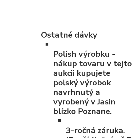
Ostatné dávky
Polish výrobku
-
nákup tovaru v tejto
aukcii kupujete
poľský výrobok
navrhnutý a
vyrobený v Jasin
blízko Poznane.
3-ročná záruka.