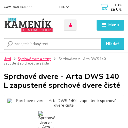
0
ks
EUR
+421 940 949 000
za
0 €
Menu
Hľadať
Úvod
Sprchové dvere a steny
Sprchové dvere - Arta DWS 140 L
zapustené sprchové dvere čisté
Sprchové dvere - Arta DWS 140
L zapustené sprchové dvere čisté