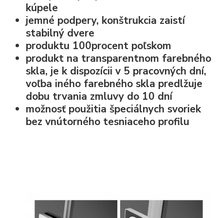
kúpele
jemné podpery, konštrukcia zaistí
stabilný dvere
produktu 100procent poľskom
produkt na transparentnom farebného
skla, je k dispozícii v 5 pracovných dní,
voľba iného farebného skla predlžuje
dobu trvania zmluvy do 10 dní
možnosť použitia špeciálnych svoriek
bez vnútorného tesniaceho profilu