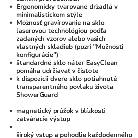
Ergonomicky tvarované držadlá v
minimalistickom štýle
Možnosť
gravírovanie na sklo
laserovou technológiou podľa
zadaných vzorov alebo vašich
vlastných skladieb (pozri "Možnosti
konfigurácie")
štandardné
sklo náter EasyClean
pomáha udržiavať v čistote
k dispozícii dvere sklo potiahnuté
transparentného povlaku života
ShowerGuard
magnetický prúžok v blízkosti
zatváracie výstup
široký vstup
a pohodlie každodenného