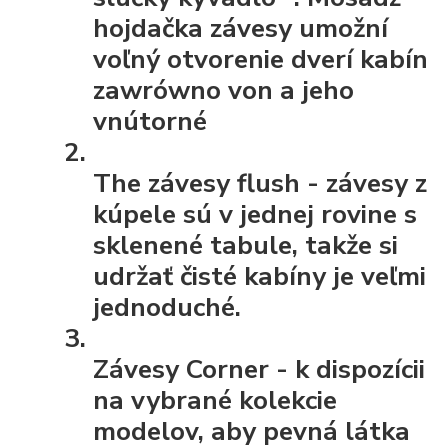
hojdačka závesy umožní
voľný otvorenie dverí kabín
zawrówno von a jeho
vnútorné
The závesy flush
- závesy z
kúpele sú v jednej rovine s
sklenené tabule, takže si
udržať čisté kabíny je veľmi
jednoduché.
Závesy Corner
- k dispozícii
na vybrané kolekcie
modelov, aby pevná látka