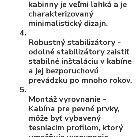
kabinny je veľmi ľahká a je
charakterizovaný
minimalistický dizajn.
Robustný stabilizátory
-
odolné stabilizátory zaistiť
stabilné inštaláciu v kabíne
a jej bezporuchovú
prevádzku po mnoho rokov.
Montáž vyrovnanie
-
Kabína pre pevné prvky,
môže byť vybavený
tesniacim profilom, ktorý
umožňuje vyrovnanie