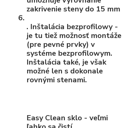
zakrivenie steny do 15 mm
.
Inštalácia bezprofilowy
-
je tu tiež možnosť montáže
(pre pevné prvky) v
systéme bezprofilowym.
Inštalácia také, je však
možné len s dokonale
rovnými stenami.
Easy Clean sklo - veľmi
ľahko sa čistí