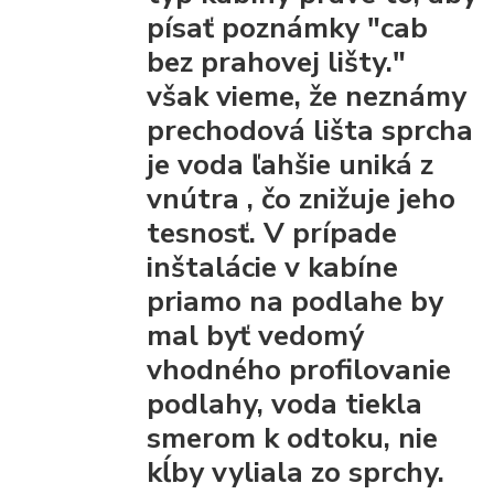
písať poznámky "cab
bez prahovej lišty."
však vieme, že
neznámy
prechodová lišta
sprcha
je voda ľahšie uniká z
vnútra
, čo znižuje jeho
tesnosť. V prípade
inštalácie v kabíne
priamo na podlahe by
mal byť vedomý
vhodného profilovanie
podlahy, voda tiekla
smerom k odtoku, nie
kĺby vyliala zo sprchy.