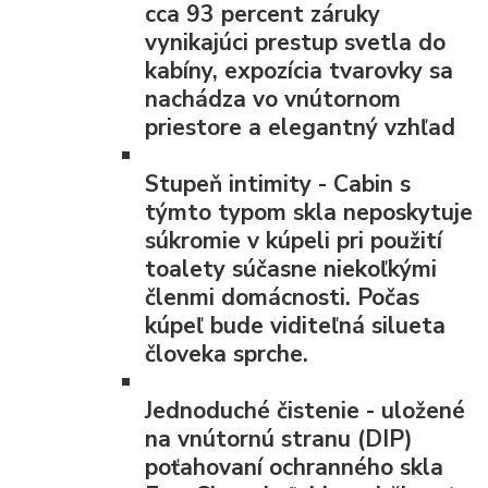
cca 93 percent záruky
vynikajúci prestup svetla do
kabíny, expozícia tvarovky sa
nachádza vo vnútornom
priestore a elegantný vzhľad
Stupeň intimity
- Cabin s
týmto typom skla neposkytuje
súkromie v kúpeli pri použití
toalety súčasne niekoľkými
členmi domácnosti. Počas
kúpeľ bude viditeľná silueta
človeka sprche.
Jednoduché čistenie
- uložené
na vnútornú stranu (DIP)
poťahovaní ochranného skla