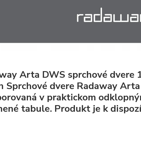
way Arta DWS sprchové dvere 1
n Sprchové dvere Radaway Arta
orovaná v praktickom odklopn
nené tabule. Produkt je k dispoz