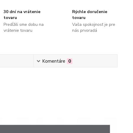
30 dní na vrátenie
Rýchle doručenie
tovaru
tovaru
Predĺžili sme dobu na
Vaša spokojnosť je pre
vrátenie tovaru
nás prvoradá
Komentáre
0