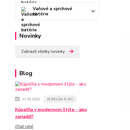
Vaňové a sprchové
batérie
Novinky
Zobraziť všetky novinky
Blog
17.02.2021
KÚPELŇA A WC
Kúpeľňa v modernom štýle - ako
zariadiť?
čítať celé