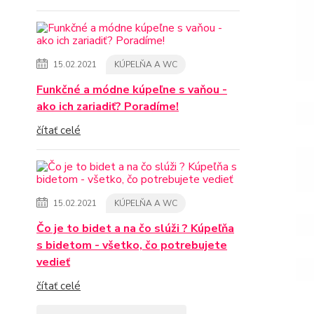
15.02.2021
KÚPELŇA A WC
Funkčné a módne kúpeľne s vaňou -
ako ich zariadiť? Poradíme!
čítať celé
15.02.2021
KÚPELŇA A WC
Čo je to bidet a na čo slúži ? Kúpeľňa
s bidetom - všetko, čo potrebujete
vedieť
čítať celé