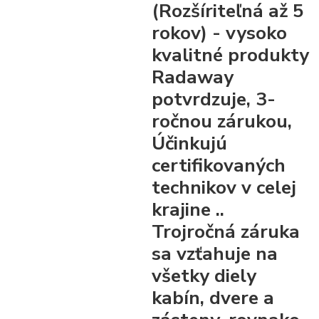
(Rozšíriteľná až 5
rokov)
- vysoko
kvalitné produkty
Radaway
potvrdzuje, 3-
ročnou zárukou,
Účinkujú
certifikovaných
technikov v celej
krajine ..
Trojročná záruka
sa vzťahuje na
všetky diely
kabín, dvere a