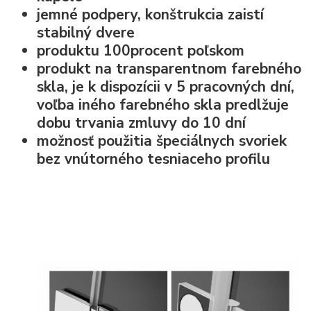
jemné podpery, konštrukcia zaistí
stabilný dvere
produktu 100procent poľskom
produkt na transparentnom farebného
skla, je k dispozícii v 5 pracovných dní,
voľba iného farebného skla predlžuje
dobu trvania zmluvy do 10 dní
možnosť použitia špeciálnych svoriek
bez vnútorného tesniaceho profilu