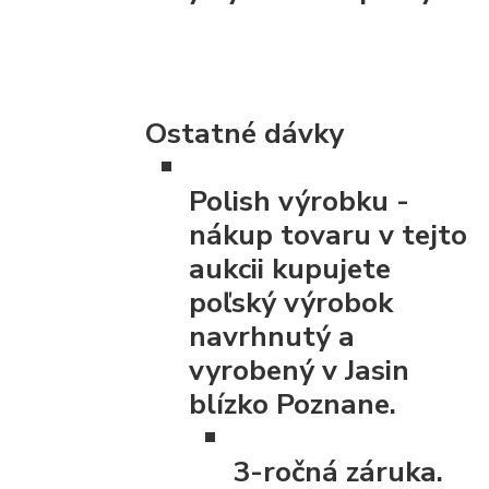
Ostatné dávky
Polish výrobku
-
nákup tovaru v tejto
aukcii kupujete
poľský výrobok
navrhnutý a
vyrobený v Jasin
blízko Poznane.
3-ročná záruka.