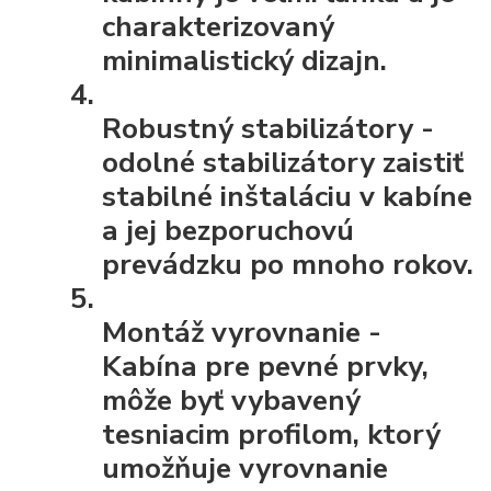
charakterizovaný
minimalistický dizajn.
Robustný stabilizátory
-
odolné stabilizátory zaistiť
stabilné inštaláciu v kabíne
a jej bezporuchovú
prevádzku po mnoho rokov.
Montáž vyrovnanie
-
Kabína pre pevné prvky,
môže byť vybavený
tesniacim profilom, ktorý
umožňuje vyrovnanie