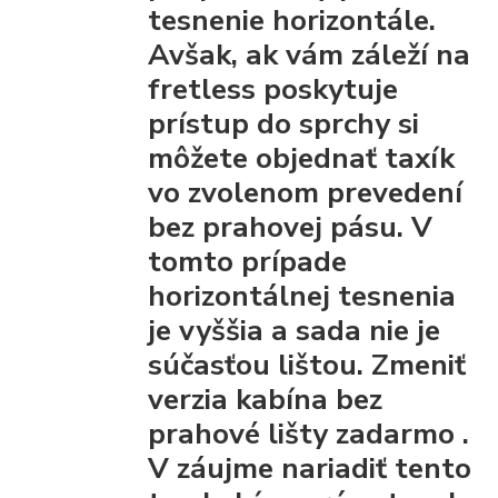
tesnenie horizontále.
Avšak, ak vám záleží na
fretless poskytuje
prístup do sprchy
si
môžete objednať taxík
vo zvolenom prevedení
bez prahovej pásu.
V
tomto prípade
horizontálnej tesnenia
je vyššia a sada nie je
súčasťou lištou.
Zmeniť
verzia kabína bez
prahové lišty
zadarmo
.
V záujme nariadiť tento