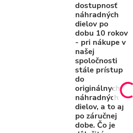
dostupnosť
náhradných
dielov po
dobu 10 rokov
- pri nákupe v
našej
spoločnosti
stále prístup
do
originálnych
náhradných
dielov, a to aj
po záručnej
dobe. Čo je