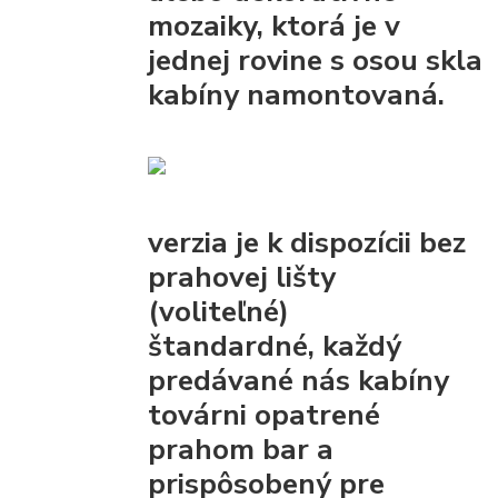
mozaiky, ktorá je v
jednej rovine s osou skla
kabíny namontovaná.
verzia je k dispozícii bez
prahovej lišty
(voliteľné)
štandardné, každý
predávané nás kabíny
továrni opatrené
prahom bar
a
prispôsobený pre