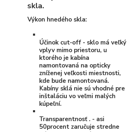
skla.
Výkon hnedého skla:
Účinok cut-off
- sklo má veľký
vplyv mimo priestoru, u
ktorého je kabína
namontovaná na opticky
zníženej veľkosti miestnosti,
kde bude namontovaná.
Kabíny sklá nie sú vhodné pre
inštaláciu vo veľmi malých
kúpeľní.
Transparentnosť
. - asi
50procent zaručuje stredne