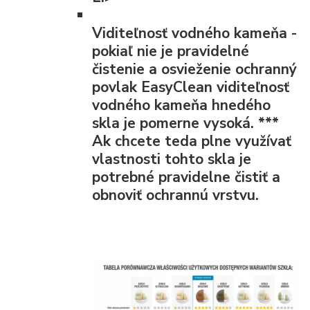
Viditeľnosť vodného kameňa
-
pokiaľ nie je pravidelné
čistenie a osvieženie ochranný
povlak EasyClean viditeľnosť
vodného kameňa hnedého
skla je pomerne vysoká.
***
Ak chcete teda plne využívať
vlastnosti tohto skla je
potrebné pravidelne čistiť a
obnoviť ochrannú vrstvu.