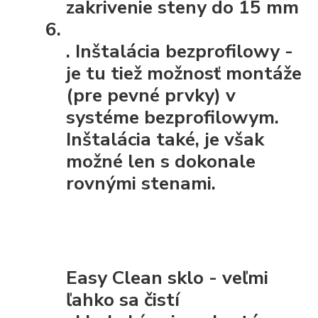
zakrivenie steny do 15 mm
.
Inštalácia bezprofilowy
-
je tu tiež možnosť montáže
(pre pevné prvky) v
systéme bezprofilowym.
Inštalácia také, je však
možné len s dokonale
rovnými stenami.
Easy Clean sklo - veľmi
ľahko sa čistí