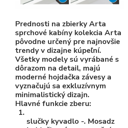
Prednosti na zbierky Arta
sprchové kabíny kolekcia Arta
pôvodne určený pre najnovšie
trendy v dizajne kúpeľní.
Všetky modely sú vyrábané s
dôrazom na detail, majú
moderné hojdačka závesy a
vyznačujú sa exkluzívnym
minimalistický dizajn.
Hlavné funkcie zberu:
slučky kyvadlo
-. Mosadz