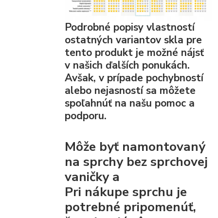
Podrobné popisy vlastností
ostatných variantov skla pre
tento produkt je možné nájsť
v našich ďalších ponukách.
Avšak, v prípade pochybností
alebo nejasností sa môžete
spoľahnúť na našu pomoc a
podporu.
Môže byť namontovaný
na sprchy bez sprchovej
vaničky a
Pri nákupe sprchu je
potrebné pripomenúť,