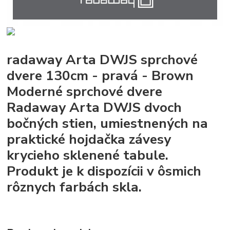
radaway Arta DWJS sprchové
dvere 130cm - pravá - Brown
Moderné sprchové dvere
Radaway Arta DWJS dvoch
bočných stien, umiestnených na
praktické hojdačka závesy
krycieho sklenené tabule.
Produkt je k dispozícii v ôsmich
rôznych farbách skla.