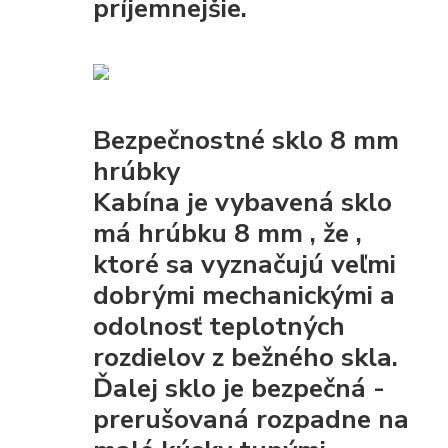
príjemnejšie.
Bezpečnostné sklo 8 mm
hrúbky
Kabína je vybavená
sklo
má hrúbku 8 mm
, že
,
ktoré sa vyznačujú veľmi
dobrými mechanickými
a
odolnosť teplotných
rozdielov z bežného skla.
Ďalej sklo je
bezpečná
-
prerušovaná rozpadne na