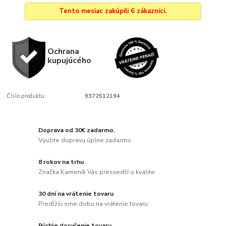
Tento mesiac zakúpili 6 zákazníci.
Ochrana
kupujúcého
Číslo produktu:
9372512194
Doprava od 30€ zadarmo.
Využite dopravu úplne zadarmo
8 rokov na trhu
Značka Kameník Vás presvedčí o kvalite
30 dní na vrátenie tovaru
Predĺžili sme dobu na vrátenie tovaru
Rýchle doručenie tovaru