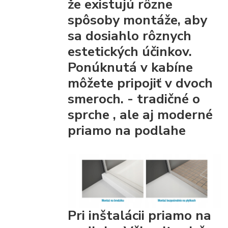
že existujú rôzne
spôsoby montáže, aby
sa dosiahlo rôznych
estetických účinkov.
Ponúknutá v kabíne
môžete pripojiť
v dvoch
smeroch. - tradičné
o
sprche
, ale aj moderné
priamo na podlahe
Pri inštalácii priamo na