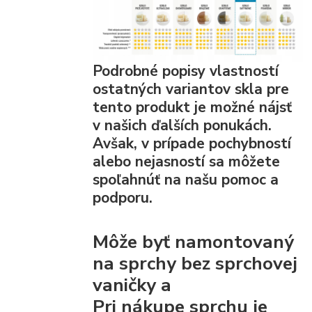
Podrobné popisy vlastností
ostatných variantov skla pre
tento produkt je možné nájsť
v našich ďalších ponukách.
Avšak, v prípade pochybností
alebo nejasností sa môžete
spoľahnúť na našu pomoc a
podporu.
Môže byť namontovaný
na sprchy bez sprchovej
vaničky a
Pri nákupe sprchu je