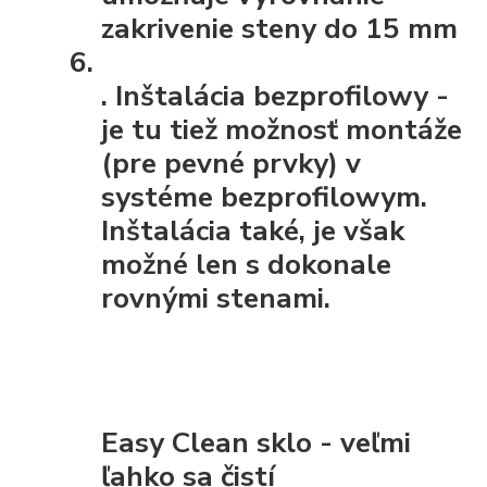
zakrivenie steny do 15 mm
.
Inštalácia bezprofilowy
-
je tu tiež možnosť montáže
(pre pevné prvky) v
systéme bezprofilowym.
Inštalácia také, je však
možné len s dokonale
rovnými stenami.
Easy Clean sklo - veľmi
ľahko sa čistí