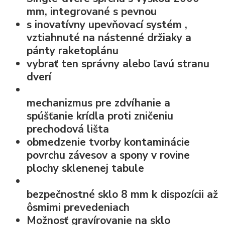
mm, integrované s pevnou
s
inovatívny upevňovací systém
,
vztiahnuté na nástenné držiaky a
pánty raketoplánu
vybrať ten správny alebo ľavú stranu
dverí
mechanizmus pre zdvíhanie a
spúšťanie krídla
proti zničeniu
prechodová lišta
obmedzenie tvorby kontaminácie
povrchu závesov a spony v rovine
plochy sklenenej tabule
bezpečnostné sklo
8 mm k dispozícii až
ôsmimi prevedeniach
Možnosť
gravírovanie na sklo