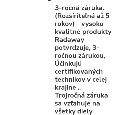
3-ročná záruka.
(Rozšíriteľná až 5
rokov)
- vysoko
kvalitné produkty
Radaway
potvrdzuje, 3-
ročnou zárukou,
Účinkujú
certifikovaných
technikov v celej
krajine ..
Trojročná záruka
sa vzťahuje na
všetky diely