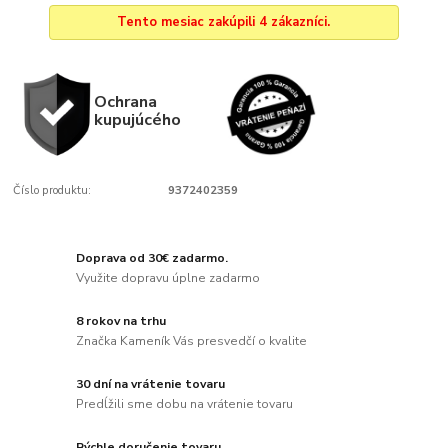
Tento mesiac zakúpili 4 zákazníci.
Ochrana
kupujúcého
Číslo produktu:
9372402359
Doprava od 30€ zadarmo.
Využite dopravu úplne zadarmo
8 rokov na trhu
Značka Kameník Vás presvedčí o kvalite
30 dní na vrátenie tovaru
Predĺžili sme dobu na vrátenie tovaru
Rýchle doručenie tovaru