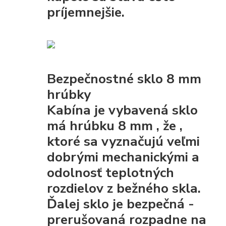
príjemnejšie.
Bezpečnostné sklo 8 mm
hrúbky
Kabína je vybavená
sklo
má hrúbku 8 mm
, že
,
ktoré sa vyznačujú veľmi
dobrými mechanickými
a
odolnosť teplotných
rozdielov z bežného skla.
Ďalej sklo je
bezpečná
-
prerušovaná rozpadne na