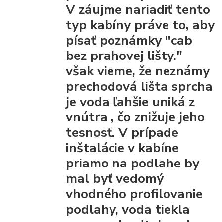
V záujme nariadiť tento
typ kabíny práve to, aby
písať poznámky "cab
bez prahovej lišty."
však vieme, že
neznámy
prechodová lišta
sprcha
je voda ľahšie uniká z
vnútra
, čo znižuje jeho
tesnosť. V prípade
inštalácie v kabíne
priamo na podlahe by
mal byť vedomý
vhodného profilovanie
podlahy, voda tiekla