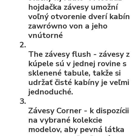
hojdačka závesy umožní
voľný otvorenie dverí kabín
zawrówno von a jeho
vnútorné
The závesy flush
- závesy z
kúpele sú v jednej rovine s
sklenené tabule, takže si
udržať čisté kabíny je veľmi
jednoduché.
Závesy Corner
- k dispozícii
na vybrané kolekcie
modelov, aby pevná látka