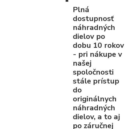
Plná
dostupnosť
náhradných
dielov po
dobu 10 rokov
- pri nákupe v
našej
spoločnosti
stále prístup
do
originálnych
náhradných
dielov, a to aj
po záručnej