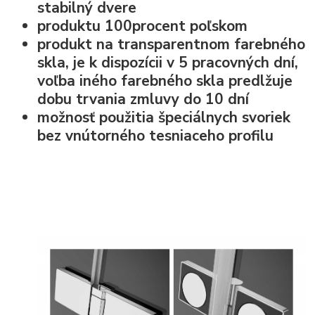
stabilný dvere
produktu 100procent poľskom
produkt na transparentnom farebného
skla, je k dispozícii v 5 pracovných dní,
voľba iného farebného skla predlžuje
dobu trvania zmluvy do 10 dní
možnosť použitia špeciálnych svoriek
bez vnútorného tesniaceho profilu