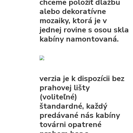
chceme položiť dlažbu
alebo dekoratívne
mozaiky, ktorá je v
jednej rovine s osou skla
kabíny namontovaná.
verzia je k dispozícii bez
prahovej lišty
(voliteľné)
štandardné, každý
predávané nás kabíny
továrni opatrené