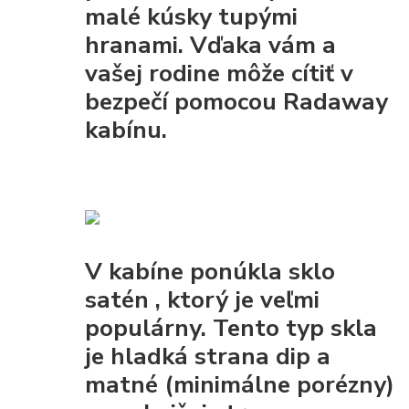
malé kúsky tupými
hranami. Vďaka vám a
vašej rodine môže cítiť v
bezpečí pomocou Radaway
kabínu.
V kabíne ponúkla
sklo
satén
, ktorý je veľmi
populárny. Tento typ skla
je
hladká strana dip
a
matné (minimálne porézny)