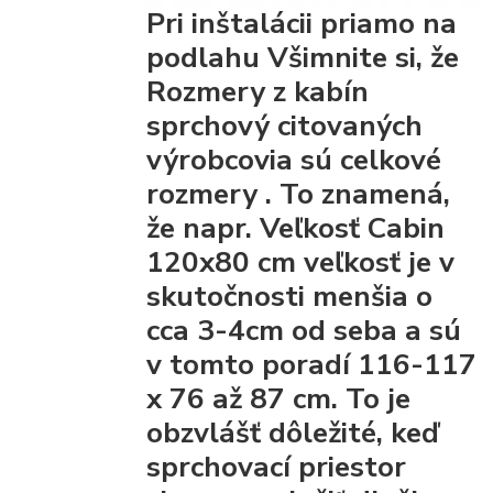
Pri inštalácii priamo na
podlahu Všimnite si, že
Rozmery z kabín
sprchový citovaných
výrobcovia
sú celkové
rozmery
. To znamená,
že napr. Veľkosť Cabin
120x80 cm veľkosť je v
skutočnosti menšia o
cca 3-4cm od seba a sú
v tomto poradí 116-117
x 76 až 87 cm. To je
obzvlášť dôležité, keď
sprchovací priestor