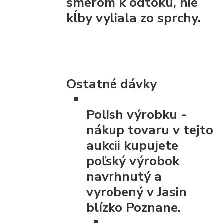
smerom k odtoku, nie
kĺby vyliala zo sprchy.
Ostatné dávky
Polish výrobku
-
nákup tovaru v tejto
aukcii kupujete
poľský výrobok
navrhnutý a
vyrobený v Jasin
blízko Poznane.