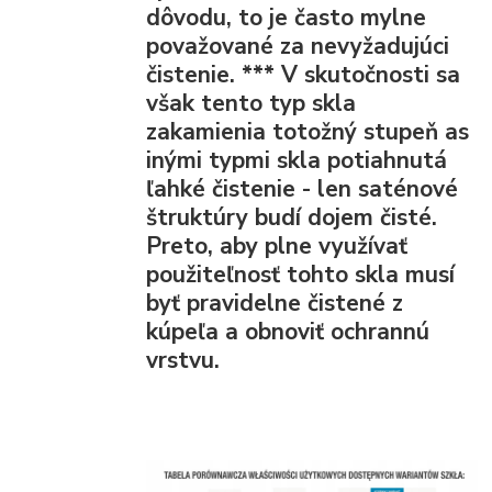
dôvodu, to je často mylne
považované za nevyžadujúci
čistenie.
***
V skutočnosti sa
však tento typ skla
zakamienia totožný stupeň as
inými typmi skla potiahnutá
ľahké čistenie - len saténové
štruktúry budí dojem čisté.
Preto, aby plne využívať
použiteľnosť tohto skla musí
byť pravidelne čistené z
kúpeľa a obnoviť ochrannú
vrstvu.