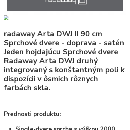
radaway Arta DWJ II 90 cm
Sprchové dvere - doprava - satén
Jeden hojdajúcu Sprchové dvere
Radaway Arta DWJ druhý
integrovaný s konštantným poli k
dispozícii v ôsmich rôznych
farbách skla.
Prednosti produktu:
Single-dvere sprcha s výškou 2000