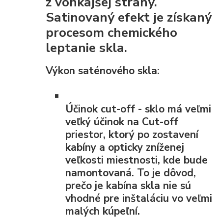
z vonkajšej strany.
Satinovaný efekt je získaný
procesom chemického
leptanie skla.
Výkon saténového skla:
Účinok cut-off
- sklo má veľmi
veľký účinok na Cut-off
priestor, ktorý po zostavení
kabíny a opticky zníženej
veľkosti miestnosti, kde bude
namontovaná. To je dôvod,
prečo je kabína skla nie sú
vhodné pre inštaláciu vo veľmi
malých kúpeľní.