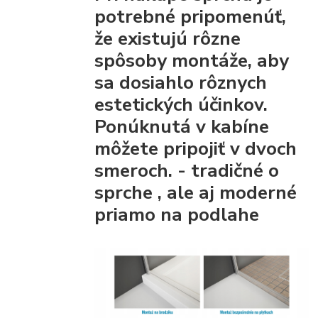
potrebné pripomenúť,
že existujú rôzne
spôsoby montáže, aby
sa dosiahlo rôznych
estetických účinkov.
Ponúknutá v kabíne
môžete pripojiť
v dvoch
smeroch. - tradičné
o
sprche
, ale aj moderné
priamo na podlahe