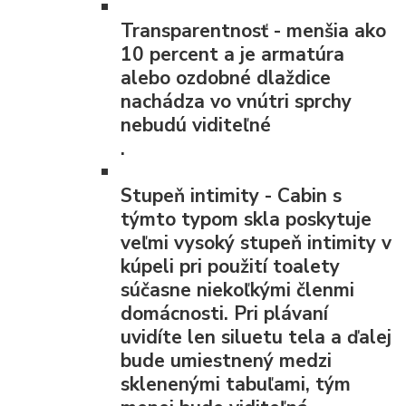
Transparentnosť
- menšia ako
10 percent a je armatúra
alebo ozdobné dlaždice
nachádza vo vnútri sprchy
nebudú viditeľné
.
Stupeň intimity
- Cabin s
týmto typom skla poskytuje
veľmi vysoký stupeň intimity v
kúpeli pri použití toalety
súčasne niekoľkými členmi
domácnosti. Pri plávaní
uvidíte len siluetu tela a ďalej
bude umiestnený medzi
sklenenými tabuľami, tým