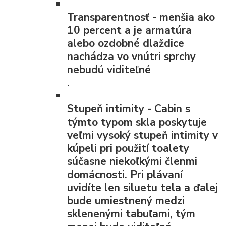
Transparentnosť
- menšia ako
10 percent a je armatúra
alebo ozdobné dlaždice
nachádza vo vnútri sprchy
nebudú viditeľné
.
Stupeň intimity
- Cabin s
týmto typom skla poskytuje
veľmi vysoký stupeň intimity v
kúpeli pri použití toalety
súčasne niekoľkými členmi
domácnosti. Pri plávaní
uvidíte len siluetu tela a ďalej
bude umiestnený medzi
sklenenými tabuľami, tým