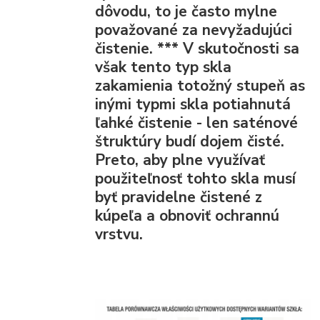
dôvodu, to je často mylne
považované za nevyžadujúci
čistenie.
***
V skutočnosti sa
však tento typ skla
zakamienia totožný stupeň as
inými typmi skla potiahnutá
ľahké čistenie - len saténové
štruktúry budí dojem čisté.
Preto, aby plne využívať
použiteľnosť tohto skla musí
byť pravidelne čistené z
kúpeľa a obnoviť ochrannú
vrstvu.