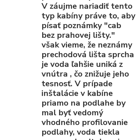
V záujme nariadiť tento
typ kabíny práve to, aby
písať poznámky "cab
bez prahovej lišty."
však vieme, že
neznámy
prechodová lišta
sprcha
je voda ľahšie uniká z
vnútra
, čo znižuje jeho
tesnosť. V prípade
inštalácie v kabíne
priamo na podlahe by
mal byť vedomý
vhodného profilovanie
podlahy, voda tiekla