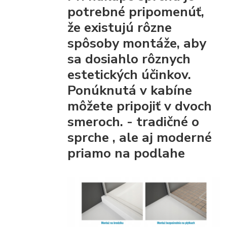
potrebné pripomenúť,
že existujú rôzne
spôsoby montáže, aby
sa dosiahlo rôznych
estetických účinkov.
Ponúknutá v kabíne
môžete pripojiť
v dvoch
smeroch. - tradičné
o
sprche
, ale aj moderné
priamo na podlahe