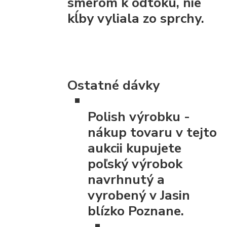
smerom k odtoku, nie
kĺby vyliala zo sprchy.
Ostatné dávky
Polish výrobku
-
nákup tovaru v tejto
aukcii kupujete
poľský výrobok
navrhnutý a
vyrobený v Jasin
blízko Poznane.