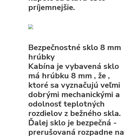
príjemnejšie.
Bezpečnostné sklo 8 mm
hrúbky
Kabína je vybavená
sklo
má hrúbku 8 mm
, že
,
ktoré sa vyznačujú veľmi
dobrými mechanickými
a
odolnosť teplotných
rozdielov z bežného skla.
Ďalej sklo je
bezpečná
-
prerušovaná rozpadne na