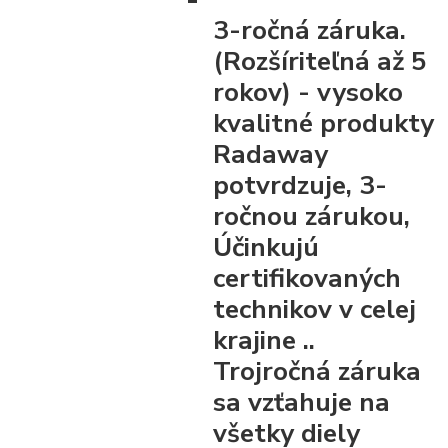
3-ročná záruka.
(Rozšíriteľná až 5
rokov)
- vysoko
kvalitné produkty
Radaway
potvrdzuje, 3-
ročnou zárukou,
Účinkujú
certifikovaných
technikov v celej
krajine ..
Trojročná záruka
sa vzťahuje na
všetky diely