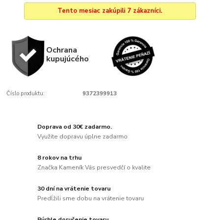
Tento mesiac zakúpili 7 zákazníci.
Ochrana
kupujúcého
Číslo produktu:
9372399913
Doprava od 30€ zadarmo.
Využite dopravu úplne zadarmo
8 rokov na trhu
Značka Kameník Vás presvedčí o kvalite
30 dní na vrátenie tovaru
Predĺžili sme dobu na vrátenie tovaru
Rýchle doručenie tovaru