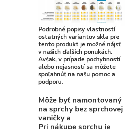
Podrobné popisy vlastností
ostatných variantov skla pre
tento produkt je možné nájsť
v našich ďalších ponukách.
Avšak, v prípade pochybností
alebo nejasností sa môžete
spoľahnúť na našu pomoc a
podporu.
Môže byť namontovaný
na sprchy bez sprchovej
vaničky a
Pri nákupe sprchu je