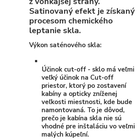
z vonkajšej strany.
Satinovaný efekt je získaný
procesom chemického
leptanie skla.
Výkon saténového skla:
Účinok cut-off
- sklo má veľmi
veľký účinok na Cut-off
priestor, ktorý po zostavení
kabíny a opticky zníženej
veľkosti miestnosti, kde bude
namontovaná. To je dôvod,
prečo je kabína skla nie sú
vhodné pre inštaláciu vo veľmi
malých kúpeľní.