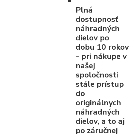
Plná
dostupnosť
náhradných
dielov po
dobu 10 rokov
- pri nákupe v
našej
spoločnosti
stále prístup
do
originálnych
náhradných
dielov, a to aj
po záručnej