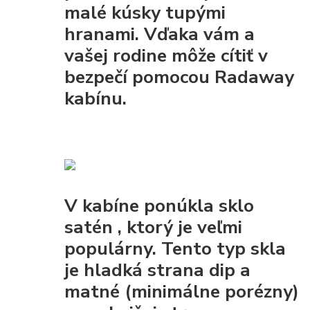
malé kúsky tupými
hranami. Vďaka vám a
vašej rodine môže cítiť v
bezpečí pomocou Radaway
kabínu.
V kabíne ponúkla
sklo
satén
, ktorý je veľmi
populárny. Tento typ skla
je
hladká strana dip
a
matné (minimálne porézny)