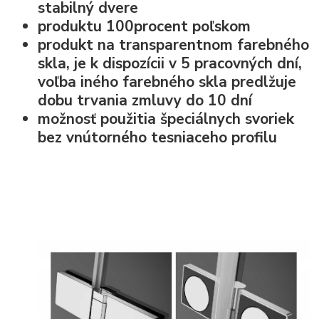
stabilný dvere
produktu 100procent poľskom
produkt na transparentnom farebného
skla, je k dispozícii v 5 pracovných dní,
voľba iného farebného skla predlžuje
dobu trvania zmluvy do 10 dní
možnosť použitia špeciálnych svoriek
bez vnútorného tesniaceho profilu