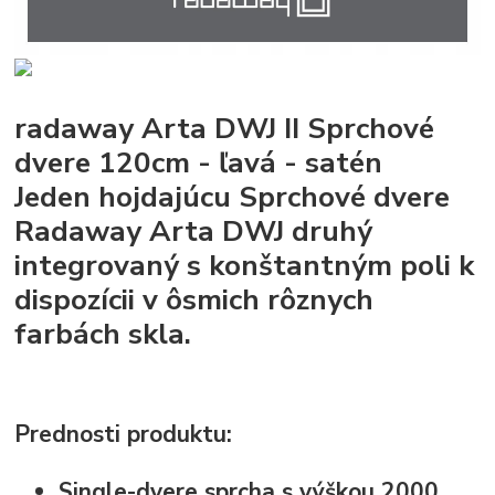
radaway Arta DWJ II Sprchové
dvere 120cm - ľavá - satén
Jeden hojdajúcu Sprchové dvere
Radaway Arta DWJ druhý
integrovaný s konštantným poli k
dispozícii v ôsmich rôznych
farbách skla.
Prednosti produktu:
Single-dvere sprcha s výškou 2000