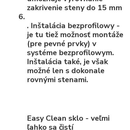
zakrivenie steny do 15 mm
.
Inštalácia bezprofilowy
-
je tu tiež možnosť montáže
(pre pevné prvky) v
systéme bezprofilowym.
Inštalácia také, je však
možné len s dokonale
rovnými stenami.
Easy Clean sklo - veľmi
ľahko sa čistí