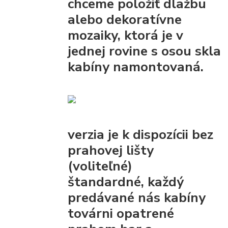
chceme položiť dlažbu
alebo dekoratívne
mozaiky, ktorá je v
jednej rovine s osou skla
kabíny namontovaná.
verzia je k dispozícii bez
prahovej lišty
(voliteľné)
štandardné, každý
predávané nás kabíny
továrni opatrené