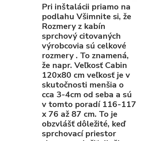
Pri inštalácii priamo na
podlahu Všimnite si, že
Rozmery z kabín
sprchový citovaných
výrobcovia
sú celkové
rozmery
. To znamená,
že napr. Veľkosť Cabin
120x80 cm veľkosť je v
skutočnosti menšia o
cca 3-4cm od seba a sú
v tomto poradí 116-117
x 76 až 87 cm. To je
obzvlášť dôležité, keď
sprchovací priestor