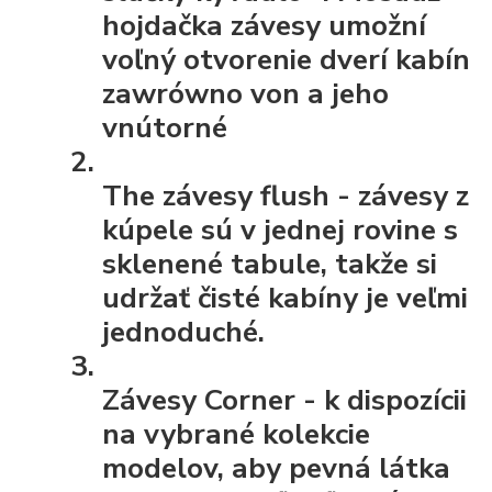
hojdačka závesy umožní
voľný otvorenie dverí kabín
zawrówno von a jeho
vnútorné
The závesy flush
- závesy z
kúpele sú v jednej rovine s
sklenené tabule, takže si
udržať čisté kabíny je veľmi
jednoduché.
Závesy Corner
- k dispozícii
na vybrané kolekcie
modelov, aby pevná látka