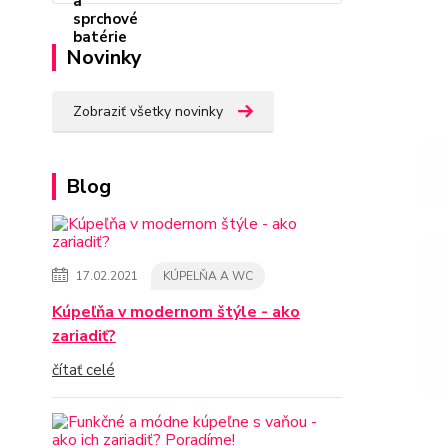
Novinky
Zobraziť všetky novinky
Blog
17.02.2021
KÚPELŇA A WC
Kúpeľňa v modernom štýle - ako
zariadiť?
čítať celé