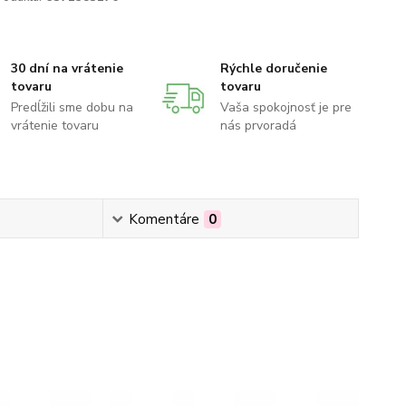
30 dní na vrátenie
Rýchle doručenie
tovaru
tovaru
Predĺžili sme dobu na
Vaša spokojnosť je pre
vrátenie tovaru
nás prvoradá
Komentáre
0