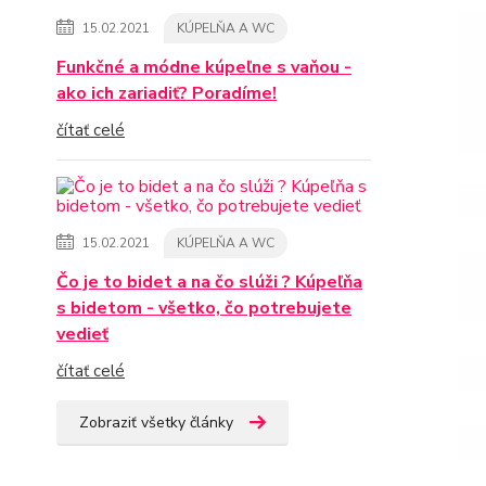
15.02.2021
KÚPELŇA A WC
Funkčné a módne kúpeľne s vaňou -
ako ich zariadiť? Poradíme!
čítať celé
15.02.2021
KÚPELŇA A WC
Čo je to bidet a na čo slúži ? Kúpeľňa
s bidetom - všetko, čo potrebujete
vedieť
čítať celé
Zobraziť všetky články