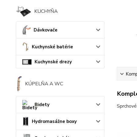
KUCHYŇA
Dávkovače
Kuchynské batérie
Kuchynské drezy
Kompl
KÚPELŇA A WC
Komple
Bidety
Sprchové 
Hydromasážne boxy